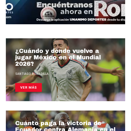
¿Cuándo y dónde vuelve a
jugar México en el Mundial
2026?
SANTIAGO BOBADILLA
VER MÁS
Cuánto paga la victoria de
Ecuador contra Alemania en el