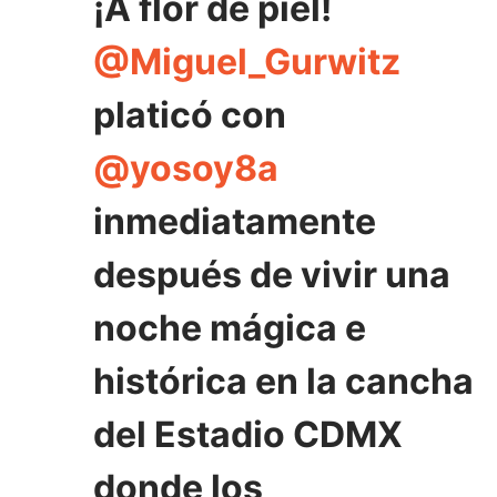
¡A flor de piel!
@Miguel_Gurwitz
platicó con
@yosoy8a
inmediatamente
después de vivir una
noche mágica e
histórica en la cancha
del Estadio CDMX
donde los