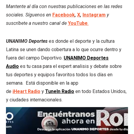
Mantente al día con nuestras publicaciones en las redes
sociales. Síguenos en
Facebook
,
X
,
Instagram
y
suscríbete a nuestro canal de
YouTube
.
UNANIMO Deportes
es donde el deporte y la cultura
Latina se unen dando cobertura a lo que ocurre dentro y
fuera del campo Deportivo.
UNANIMO Deportes
Audio
es tu casa para el expert analisis y debate sobre
tus deportes y equipos favoritos todos los días en
semana. Está disponible en la app
de
iHeart
Radio
y
TuneIn Radio
en todo Estados Unidos,
y ciudades internacionales.