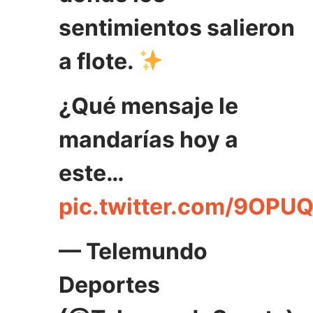
sentimientos salieron
a flote.
¿Qué mensaje le
mandarías hoy a
este…
pic.twitter.com/9OP
— Telemundo
Deportes