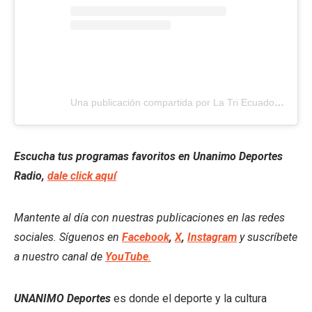
Una publicación compartida por La Tri Ecuador
(@la
Escucha tus programas favoritos en Unanimo Deportes
Radio,
dale click aquí
Mantente al día con nuestras publicaciones en las redes
sociales. Síguenos en
Facebook
,
X
,
Instagram
y suscríbete
a nuestro canal de
YouTube
.
UNANIMO Deportes
es donde el deporte y la cultura