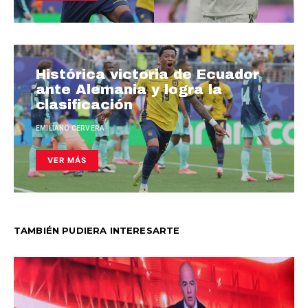
Histórica victoria de Ecuador
ante Alemania y logra la
clasificación
EMILIANO CERVERA
VER MÁS
TAMBIÉN PUDIERA INTERESARTE