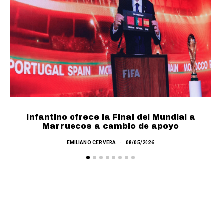
Infantino ofrece la Final del Mundial a
F
Marruecos a cambio de apoyo
EMILIANO CERVERA
08/05/2026