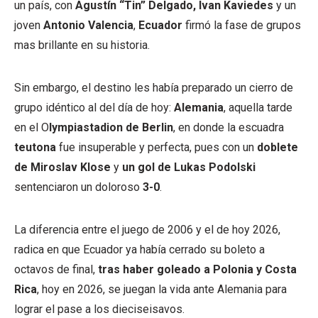
un país, con
Agustín “Tin” Delgado, Ivan Kaviedes
y un
joven
Antonio Valencia
,
Ecuador
firmó la fase de grupos
mas brillante en su historia.
Sin embargo, el destino les había preparado un cierro de
grupo idéntico al del día de hoy:
Alemania
, aquella tarde
en el O
lympiastadion de Berlin
, en donde la escuadra
teutona
fue insuperable y perfecta, pues con un
doblete
de Miroslav Klose
y
un gol de Lukas Podolski
sentenciaron un doloroso
3-0
.
La diferencia entre el juego de 2006 y el de hoy 2026,
radica en que Ecuador ya había cerrado su boleto a
octavos de final,
tras haber goleado a Polonia y Costa
Rica
, hoy en 2026, se juegan la vida ante Alemania para
lograr el pase a los dieciseisavos.