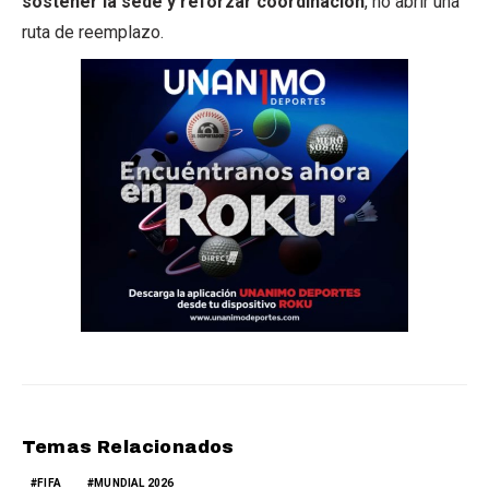
sostener la sede y reforzar coordinación
, no abrir una
ruta de reemplazo.
Temas Relacionados
FIFA
MUNDIAL 2026