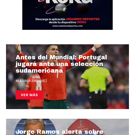
Antes del Mundial: Portugal
jugará ante una selección
sudamericana
WLADIMIR ENRÍQUEZ
VER MÁS
Jorge Ramos alerta sobre