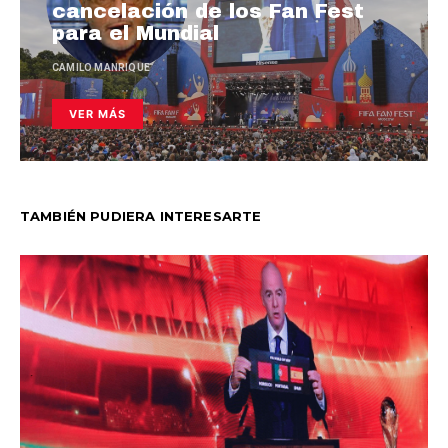
cancelación de los Fan Fest
para el Mundial
CAMILO MANRIQUE
VER MÁS
TAMBIÉN PUDIERA INTERESARTE