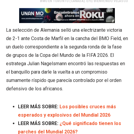
BMO EN TORONTO (CANADÁ). EFE/ BIENVENIDO VELASCO
La selección de Alemania selló una electrizante victoria
de 2-1 ante Costa de Marfil en la cancha del BMO Field, en
un duelo correspondiente a la segunda ronda de la fase
de grupos de la Copa del Mundo de la FIFA 2026. El
estratega Julian Nagelsmann encontró las respuestas en
el banquillo para darle la vuelta a un compromiso
sumamente ríspido que parecía controlado por el orden
defensivo de los africanos.
LEER MÁS SOBRE:
Los posibles cruces más
esperados y explosivos del Mundial 2026
LEER MÁS SOBRE:
¿Qué significado tienen los
parches del Mundial 2026?