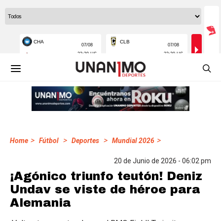
>
>
>
>
Home
Fútbol
Deportes
Mundial 2026
20 de Junio de 2026 - 06:02 pm
¡Agónico triunfo teutón! Deniz
Undav se viste de héroe para
Alemania