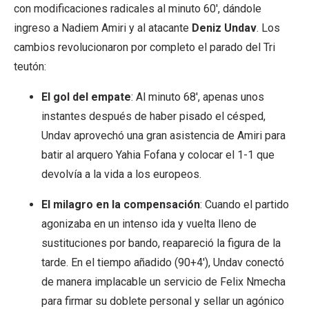
con modificaciones radicales al minuto 60′, dándole
ingreso a Nadiem Amiri y al atacante
Deniz Undav
. Los
cambios revolucionaron por completo el parado del Tri
teutón:
El gol del empate
: Al minuto 68′, apenas unos
instantes después de haber pisado el césped,
Undav aprovechó una gran asistencia de Amiri para
batir al arquero Yahia Fofana y colocar el 1-1 que
devolvía a la vida a los europeos.
El milagro en la compensación
: Cuando el partido
agonizaba en un intenso ida y vuelta lleno de
sustituciones por bando, reapareció la figura de la
tarde. En el tiempo añadido (90+4′), Undav conectó
de manera implacable un servicio de Felix Nmecha
para firmar su doblete personal y sellar un agónico