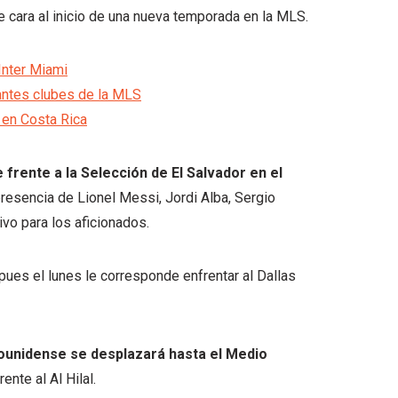
e cara al inicio de una nueva temporada en la MLS.
Inter Miami
tantes clubes de la MLS
 en Costa Rica
 frente a la Selección de El Salvador en el
presencia de Lionel Messi, Jordi Alba, Sergio
vo para los aficionados.
pues el lunes le corresponde enfrentar al Dallas
ounidense se desplazará hasta el Medio
nte al Al Hilal.