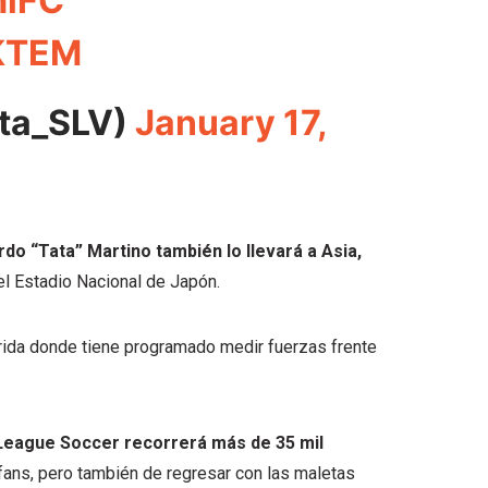
miFC
FKTEM
cta_SLV)
January 17,
rdo “Tata” Martino también lo llevará a Asia,
el Estadio Nacional de Japón.
lorida donde tiene programado medir fuerzas frente
 League Soccer recorrerá más de 35 mil
 fans, pero también de regresar con las maletas