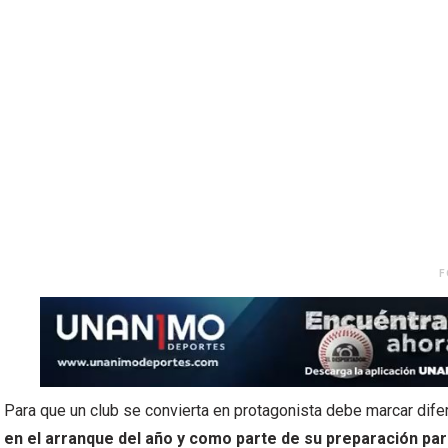
F
Para que un club se convierta en protagonista debe marcar difer
en el arranque del año y como parte de su preparación pa