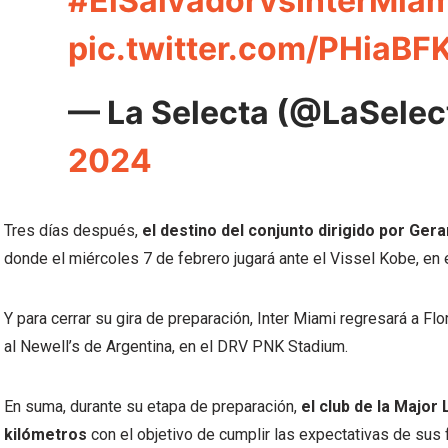
#ElSalvadorvsInterMia
pic.twitter.com/PHiaB
— La Selecta (@LaSele
2024
Tres días después,
el destino del conjunto dirigido por Gera
donde el miércoles 7 de febrero jugará ante el Vissel Kobe, en 
Y para cerrar su gira de preparación, Inter Miami regresará a F
al Newell’s de Argentina, en el DRV PNK Stadium.
En suma, durante su etapa de preparación,
el club de la Major
kilómetros
con el objetivo de cumplir las expectativas de sus