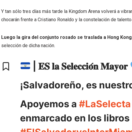
Y tan sólo tres días más tarde la Kingdom Arena volverá a vibr
chocarán frente a Cristiano Ronaldo y la constelación de talento
Luego la gira del conjunto rosado se traslada a Hong Kong
selección de dicha nación.
| 𝐄𝐒 𝐥𝐚 𝐒𝐞𝐥𝐞𝐜𝐜𝐢𝐨́𝐧 𝐌𝐚𝐲𝐨𝐫
¡Salvadoreño, es nuest
Apoyemos a
#LaSelecta
enmarcado en los libros 