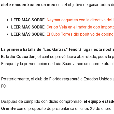
siete encuentros en un mes
con el objetivo de ganar todos d
LEER MÁS SOBRE:
Neymar coquetea con la directiva del 
LEER MÁS SOBRE:
Carlos Vela en el radar de dos impor
LEER MÁS SOBRE:
El Cubo Torres dio positivo de doping
La primera batalla de “Las Garzas” tendrá lugar esta noche
Estadio Cuscatlán,
el cual se prevé lucirá abarrotado, pues la 
Busquet y la presentación de Luis Suárez, son un enorme atracti
Posteriormente, el club de Florida regresará a Estados Unidos, 
FC.
Después de cumplido con dicho compromiso,
el equipo estad
Oriente
con el propósito de presentarse el lunes 29 de enero fre