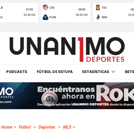
PODCASTS
FÚTBOL DE ESTUFA
ESTADÍSTICAS
BET
>
>
>
>
Home
Fútbol
Deportes
MLS