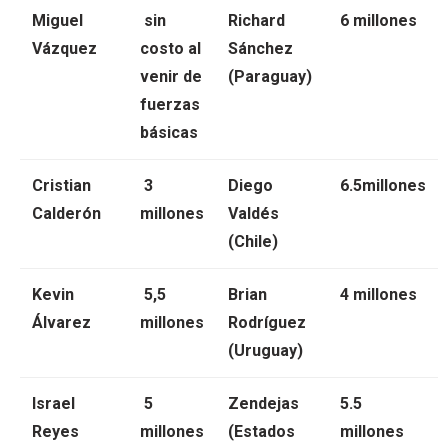
Miguel
sin
Richard
6 millones
Vázquez
costo al
Sánchez
venir de
(Paraguay)
fuerzas
básicas
Cristian
3
Diego
6.5millones
Calderón
millones
Valdés
(Chile)
Kevin
5,5
Brian
4 millones
Álvarez
millones
Rodríguez
(Uruguay)
Israel
5
Zendejas
5.5
Reyes
millones
(Estados
millones