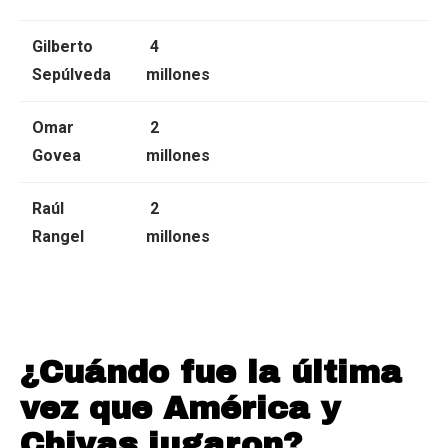
Gilberto
4
Sepúlveda
millones
Omar
2
Govea
millones
Raúl
2
Rangel
millones
¿Cuándo fue la última
vez que América y
Chivas jugaron?