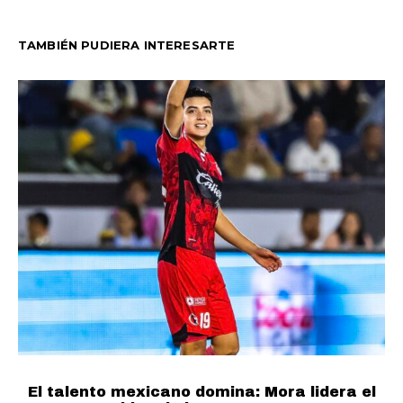
TAMBIÉN PUDIERA INTERESARTE
N
El talento mexicano domina: Mora lidera el