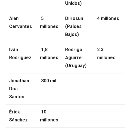
Unidos)
Alan
5
Dilrosun
4 millones
Cervantes
millones
(Países
Bajos)
Iván
1,8
Rodrigo
2.3
Rodríguez
millones
Aguirre
millones
(Uruguay)
Jonathan
800 mil
Dos
Santos
Érick
10
Sánchez
millones