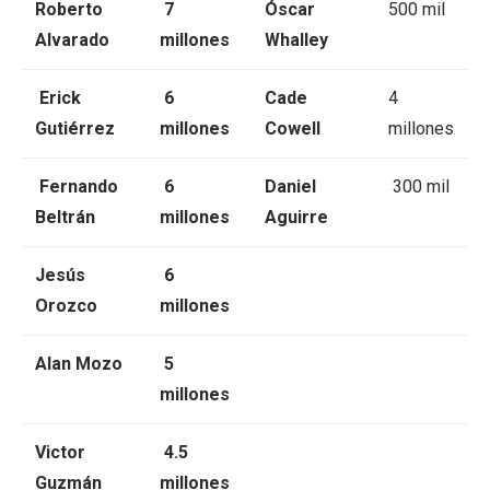
Roberto
7
Óscar
500 mil
Alvarado
millones
Whalley
Erick
6
Cade
4
Gutiérrez
millones
Cowell
millones
Fernando
6
Daniel
300 mil
Beltrán
millones
Aguirre
Jesús
6
Orozco
millones
Alan Mozo
5
millones
Victor
4.5
Guzmán
millones