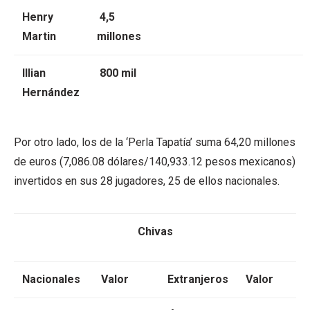
Henry
4,5
Martin
millones
Illian
800 mil
Hernández
Por otro lado, los de la ‘Perla Tapatía’ suma 64,20 millones
de euros (7,086.08 dólares/140,933.12 pesos mexicanos)
invertidos en sus 28 jugadores, 25 de ellos nacionales.
Chivas
Nacionales
Valor
Extranjeros
Valor