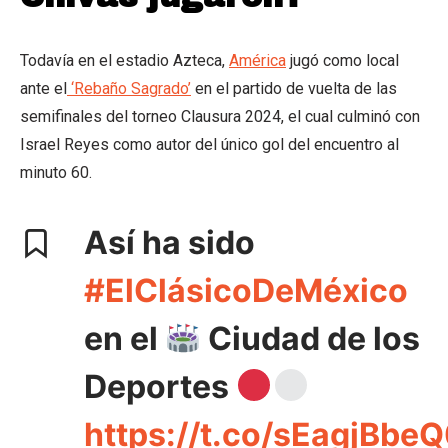
Todavía en el estadio Azteca,
América
jugó como local
ante el
‘Rebaño Sagrado’
en el partido de vuelta de las
semifinales del torneo Clausura 2024, el cual culminó con
Israel Reyes como autor del único gol del encuentro al
minuto 60.
Así ha sido
#ElClásicoDeMéxico
en el
Ciudad de los
Deportes
https://t.co/sEagjBbe