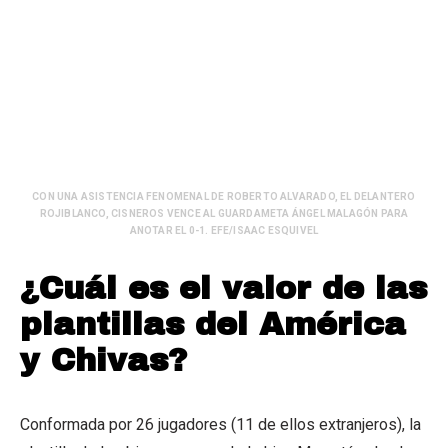
CON UNA ASISTENCIA FENOMENAL DE ROBERTO ALVARADO, EL DELANTERO
ROJIBLANCO, CISNEROS VENCE AL GUARDAMETA ÁNGEL MALAGÓN PARA
ANOTAR EL 0-1. EFE/ISAAC ESQUIVEL
¿Cuál es el valor de las
plantillas del América
y Chivas?
Conformada por 26 jugadores (11 de ellos extranjeros), la