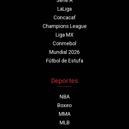
Serie A
LaLiga
Concacaf
Champions League
Liga MX
Conmebol
Mundial 2026
Fútbol de Estufa
Deportes
NBA
Boxeo
MMA
MLB