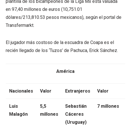
plantilla de los bicampeones de la Liga Mx está valuada
en 97,40 millones de euros (10,751.01
dólares/213,810.53 pesos mexicanos), según el portal de
Transfermarkt.
El jugador más costoso de la escuadra de Coapa es el
recién llegado de los ‘Tuzos’ de Pachuca, Erick Sánchez.
América
Nacionales
Valor
Extranjeros
Valor
Luis
5,5
Sebastián
7 millones
Malagón
millones
Cáceres
(Uruguay)