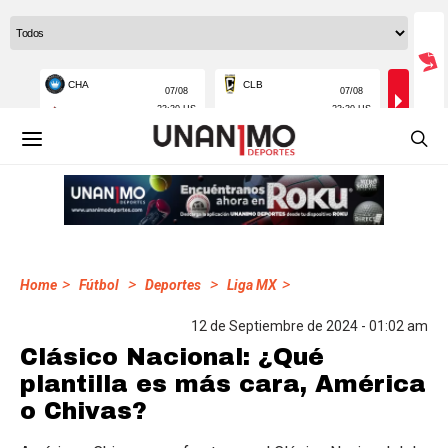
>
>
>
>
Home
Fútbol
Deportes
Liga MX
12 de Septiembre de 2024 - 01:02 am
Clásico Nacional: ¿Qué
plantilla es más cara, América
o Chivas?