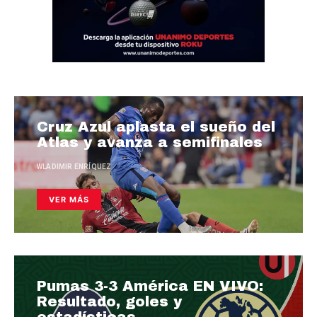
Cruz Azul aplasta el sueño del
Atlas y avanza a semifinales
WLADIMIR ENRÍQUEZ
VER MÁS
Pumas 3-3 América EN VIVO:
Resultado, goles y