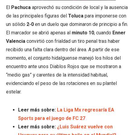
El
Pachuca
aprovechó su condición de local y la ausencia
de las principales figuras del
Toluca
para imponerse con
un sólido
2-0
en un duelo que dominaron de principio a fin.
El marcador se abrió apenas al
minuto 10
, cuando
Enner
Valencia
convirtió con frialdad un tiro penal tras haber
recibido una falta clara dentro del área. A partir de ese
momento, el conjunto hidalguense manejó los hilos del
encuentro ante unos Diablos Rojos que se mostraron a
“medio gas” y carentes de la intensidad habitual,
evidenciando el peso de las rotaciones en su plantel
estelar.
Leer más sobre:
La Liga Mx regresaría EA
Sports para el juego de FC 27
Leer más sobre:
¿Luis Suárez vuelve con