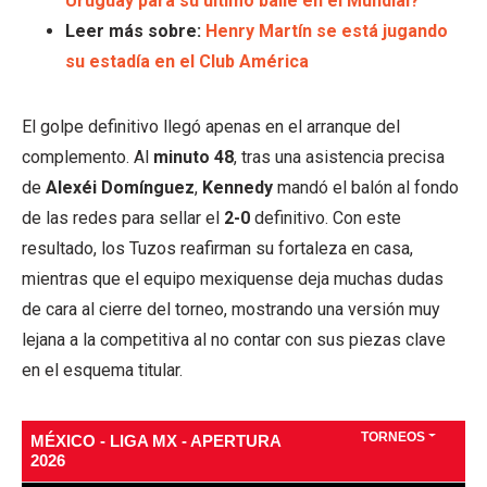
Uruguay para su último baile en el Mundial?
Leer más sobre:
Henry Martín se está jugando
su estadía en el Club América
El golpe definitivo llegó apenas en el arranque del
complemento. Al
minuto 48
, tras una asistencia precisa
de
Alexéi Domínguez
,
Kennedy
mandó el balón al fondo
de las redes para sellar el
2-0
definitivo. Con este
resultado, los Tuzos reafirman su fortaleza en casa,
mientras que el equipo mexiquense deja muchas dudas
de cara al cierre del torneo, mostrando una versión muy
lejana a la competitiva al no contar con sus piezas clave
en el esquema titular.