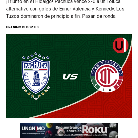
¡Triunfo en el Hidalgo! Pachuca vence 2-0 a un Toluca
alternativo con goles de Enner Valencia y Kennedy. Los
Tuzos dominaron de principio a fin. Pasan de ronda.
UNANIMO DEPORTES