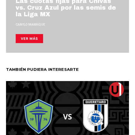
Las cuotas fijas para Chivas
vs. Cruz Azul por las semis de
la Liga MX
CAMILO MANRIQUE
VER MÁS
TAMBIÉN PUDIERA INTERESARTE