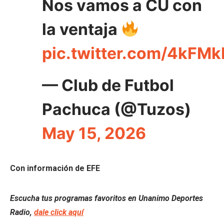
Nos vamos a CU con
la ventaja
pic.twitter.com/4kFM
— Club de Futbol
Pachuca (@Tuzos)
May 15, 2026
Con información de EFE
Escucha tus programas favoritos en Unanimo Deportes
Radio,
dale click aquí