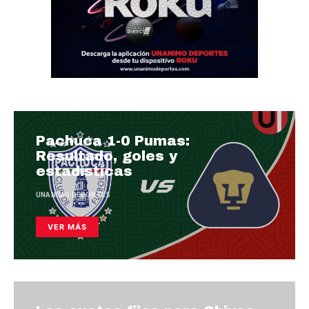
Pachuca 1-0 Pumas:
Resultado, goles y
estadísticas
UNANIMO DEPORTES
VER MÁS