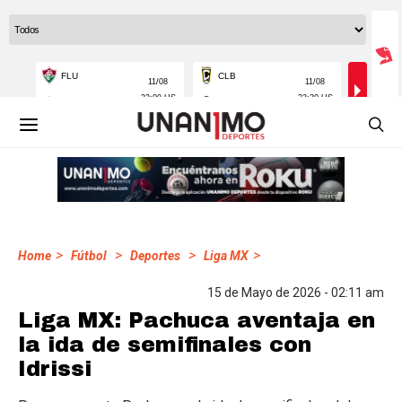
>
>
>
>
Home
Fútbol
Deportes
Liga MX
15 de Mayo de 2026 - 02:11 am
Liga MX: Pachuca aventaja en
la ida de semifinales con
Idrissi