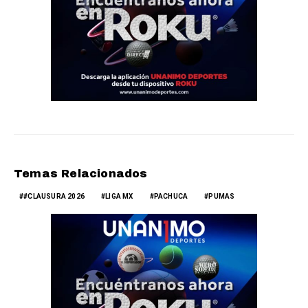
Temas Relacionados
#CLAUSURA 2026
LIGA MX
PACHUCA
PUMAS