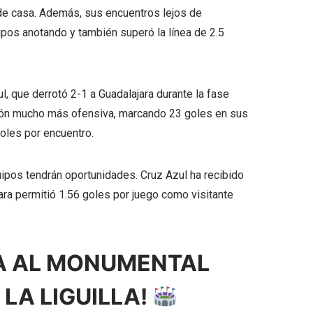
de casa. Además, sus encuentros lejos de
pos anotando y también superó la línea de 2.5
, que derrotó 2-1 a Guadalajara durante la fase
ión mucho más ofensiva, marcando 23 goles en sus
oles por encuentro.
uipos tendrán oportunidades. Cruz Azul ha recibido
ara permitió 1.56 goles por juego como visitante
A AL MONUMENTAL
 LA LIGUILLA!