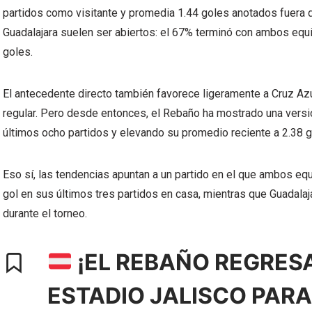
partidos como visitante y promedia 1.44 goles anotados fuera 
Guadalajara suelen ser abiertos: el 67% terminó con ambos equi
goles.
El antecedente directo también favorece ligeramente a Cruz Azul
regular. Pero desde entonces, el Rebaño ha mostrado una vers
últimos ocho partidos y elevando su promedio reciente a 2.38 g
Eso sí, las tendencias apuntan a un partido en el que ambos eq
gol en sus últimos tres partidos en casa, mientras que Guadalaj
durante el torneo.
¡EL REBAÑO REGRES
ESTADIO JALISCO PARA