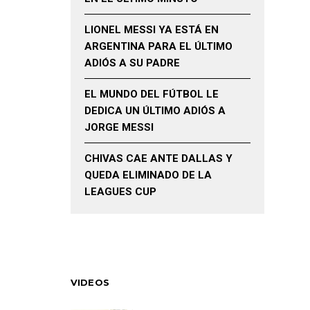
LIONEL MESSI YA ESTÁ EN
ARGENTINA PARA EL ÚLTIMO
ADIÓS A SU PADRE
EL MUNDO DEL FÚTBOL LE
DEDICA UN ÚLTIMO ADIÓS A
JORGE MESSI
CHIVAS CAE ANTE DALLAS Y
QUEDA ELIMINADO DE LA
LEAGUES CUP
VIDEOS