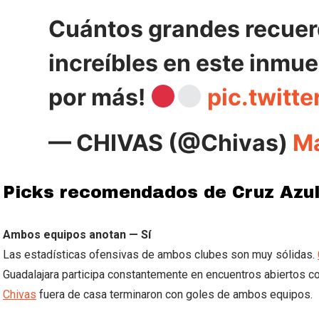
Cuántos grandes recuer
increíbles en este inm
por más!
pic.twitt
— CHIVAS (@Chivas)
Ma
Picks recomendados de Cruz Azul
Ambos equipos anotan — Sí
Las estadísticas ofensivas de ambos clubes son muy sólidas.
Guadalajara participa constantemente en encuentros abiertos c
Chivas
fuera de casa terminaron con goles de ambos equipos.