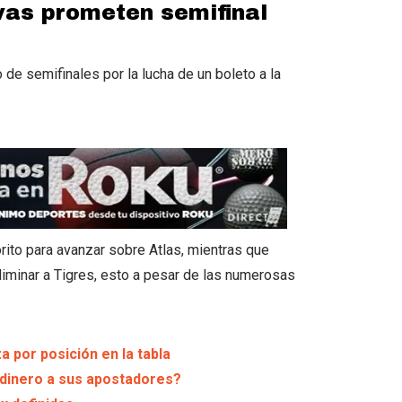
ivas prometen semifinal
de semifinales por la lucha de un boleto a la
ito para avanzar sobre Atlas, mientras que
liminar a Tigres, esto a pesar de las numerosas
 por posición en la tabla
 dinero a sus apostadores?