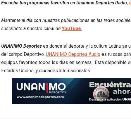
Escucha tus programas favoritos en Unanimo Deportes Radio,
Mantente al día con nuestras publicaciones en las redes social
suscríbete a nuestro canal de
YouTube
.
UNANIMO Deportes
es donde el deporte y la cultura Latina se 
del campo Deportivo.
UNANIMO Deportes Audio
es tu casa par
equipos favoritos todos los días en semana. Está disponible e
Estados Unidos, y ciudades internacionales.