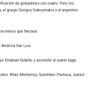
ificación de goleadores con cuatro. Pero los
, el griego Giorgos Giakoumakis y el argentino
una menos que Necaxa.
e América San Luis.
o Emanuel Gularte, y ascendió al cuarto lugar.
rtidos: Atlas-Monterrey, Querétaro-Pachuca, Juárez-