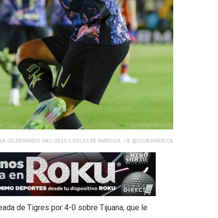
LA CELEBRANDO UNO DE LOS GOLES DE AMÉRICA. / X: @CLUBAMERICA
eada de Tigres por 4-0 sobre Tijuana, que le