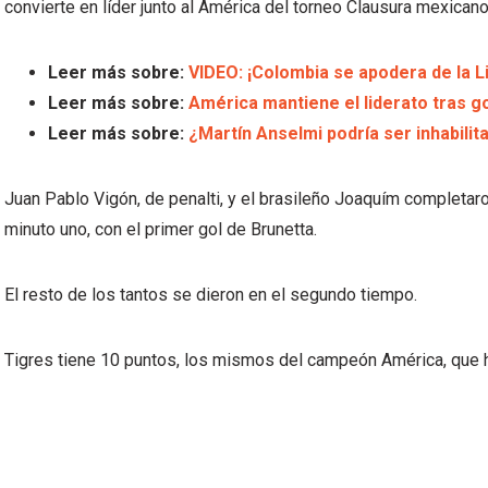
convierte en líder junto al América del torneo Clausura mexicano 
Leer más sobre:
VIDEO: ¡Colombia se apodera de la L
Leer más sobre:
América mantiene el liderato tras go
Leer más sobre:
¿Martín Anselmi podría ser inhabilit
Juan Pablo Vigón, de penalti, y el brasileño Joaquím completar
minuto uno, con el primer gol de Brunetta.
El resto de los tantos se dieron en el segundo tiempo.
Tigres tiene 10 puntos, los mismos del campeón América, que 