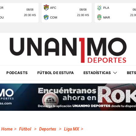
PODCASTS
FÚTBOL DE ESTUFA
ESTADÍSTICAS
BET
>
>
>
>
Home
Fútbol
Deportes
Liga MX