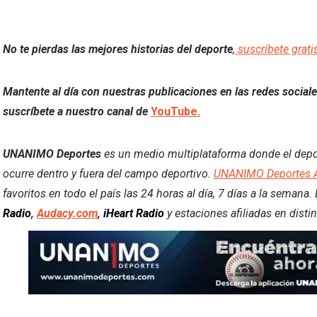
No te pierdas las mejores historias del deporte
,
suscríbete grati
Mantente al día con nuestras publicaciones en las redes socia
suscríbete a nuestro canal de
YouTube.
UNANIMO Deportes
es un medio multiplataforma donde el deport
ocurre dentro y fuera del campo deportivo.
UNANIMO Deportes 
favoritos en todo el país las 24 horas al día, 7 días a la semana
Radio
,
Audacy.com
,
iHeart Radio
y estaciones afiliadas en dist