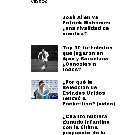
VIDEOS
Josh Allen vs
Patrick Mahomes
¿una rivalidad de
mentira?
Top 10 futbolistas
que jugaron en
Ajax y Barcelona
¿Conocías a
todos?
¿Por qué la
Selección de
Estados Unidos
renovó a
Pochettino? (video)
¿Cuánto hubiera
ganado Infantino
con la última
propuesta de la