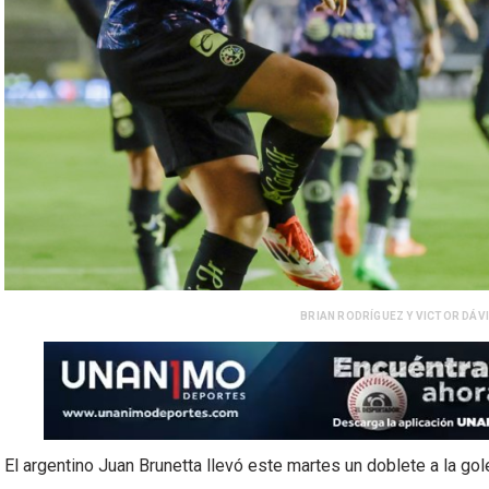
BRIAN RODRÍGUEZ Y VICTOR DÁVI
El argentino Juan Brunetta llevó este martes un doblete a la gol