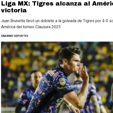
Liga MX: Tigres alcanza al Améric
victoria
Juan Brunetta llevó un doblete a la goleada de Tigres por 4-0 sob
América del torneo Clausura 2025
UNANIMO DEPORTES