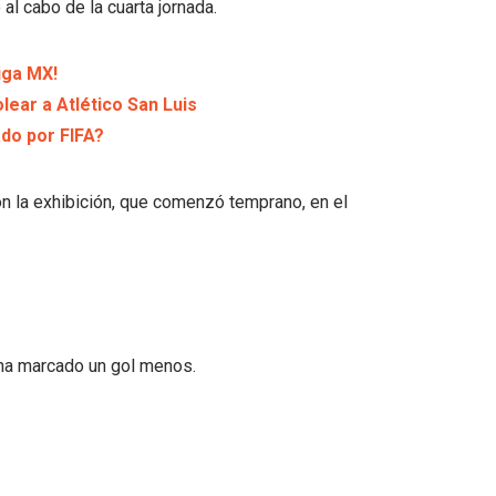
al cabo de la cuarta jornada.
iga MX!
lear a Atlético San Luis
ado por FIFA?
on la exhibición, que comenzó temprano, en el
ha marcado un gol menos.