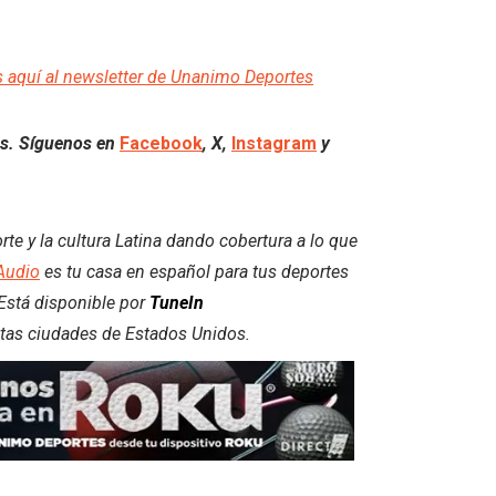
s aquí al newsletter de Unanimo Deportes
les. Síguenos en
Facebook
, X,
Instagram
y
e y la cultura Latina dando cobertura a lo que
Audio
es tu casa en español para tus deportes
. Está disponible por
TuneIn
intas ciudades de Estados Unidos.