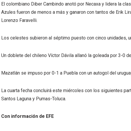
El colombiano Diber Cambindo anotó por Necaxa y lidera la clas
Azules fueron de menos a más y ganaron con tantos de Erik Lira
Lorenzo Faravelli.
Los celestes subieron al séptimo puesto con cinco unidades, 
Un doblete del chileno Víctor Dávila allanó la goleada por 3-0 d
Mazatlán se impuso por 0-1 a Puebla con un autogol del uruguay
La cuarta fecha concluirá este miércoles con los siguientes pa
Santos Laguna y Pumas-Toluca.
Con información de EFE