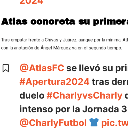
2024
Atlas concreta su primer
Tras empatar frente a Chivas y Juárez, aunque por la mínima, Atl
con la anotación de Ángel Márquez ya en el segundo tiempo.
@AtlasFC
se llevó su pri
#Apertura2024
tras der
duelo
#CharlyvsCharly
q
intenso por la Jornada 
@CharlyFutbol
pic.t