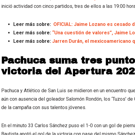
inició actividad con cinco partidos, tres de ellos a las 19:00 hor
Leer más sobre:
OFICIAL: Jaime Lozano es cesado d
Leer más sobre:
“Una cuestión de valores”, Jaime Lo
Leer más sobre:
Jarren Durán, el mexicoamericano q
Pachuca suma tres punto
victoria del Apertura 20
Pachuca y Atlético de San Luis se midieron en un encuentro que
aún con ausencia del goleador Salomón Rondón, los ‘Tuzos’ de 
de la campaña con sus talentos jóvenes.
En el minuto 33 Carlos Sánchez puso el 1-0 con un gol de pierna
Bautista anotó el gol de la victoria con pase del mismo Sánchez