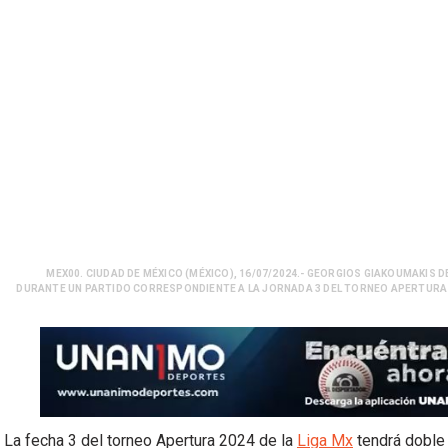
MEX00. CIUDAD DE MÉXICO (MÉXICO), 16/07/2024.- GEORGIOS GIAKOUMAKIS
DURANTE UN PARTIDO CORRESPONDIENTE A LA JORNADA 3 DEL TORNEO APERTURA 20
La fecha 3 del torneo Apertura 2024 de la
Liga Mx
tendrá doble 