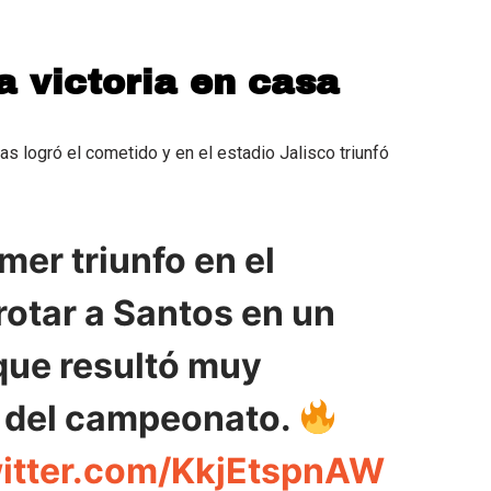
a victoria en casa
as logró el cometido y en el estadio Jalisco triunfó
mer triunfo en el
rotar a Santos en un
ue resultó muy
3 del campeonato.
witter.com/KkjEtspnAW