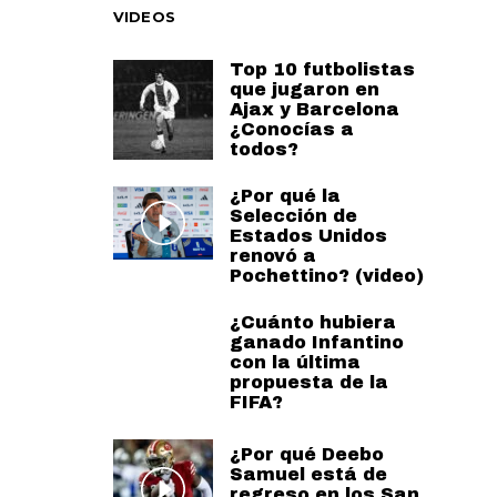
VIDEOS
Top 10 futbolistas
que jugaron en
Ajax y Barcelona
¿Conocías a
todos?
¿Por qué la
Selección de
Estados Unidos
renovó a
Pochettino? (video)
¿Cuánto hubiera
ganado Infantino
con la última
propuesta de la
FIFA?
¿Por qué Deebo
Samuel está de
regreso en los San