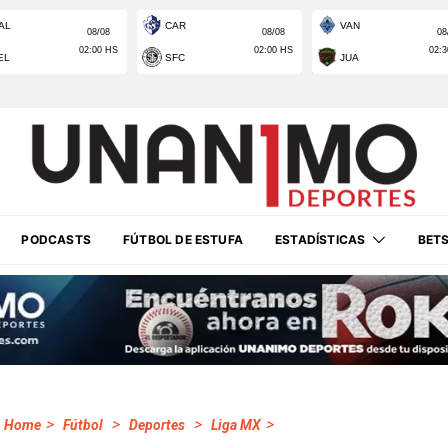
PODCASTS
FÚTBOL DE ESTUFA
ESTADÍSTICAS
BET
>
>
>
>
Home
Fútbol
Deportes
Liga MX