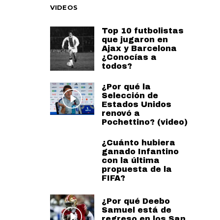
VIDEOS
Top 10 futbolistas
que jugaron en
Ajax y Barcelona
¿Conocías a
todos?
¿Por qué la
Selección de
Estados Unidos
renovó a
Pochettino? (video)
¿Cuánto hubiera
ganado Infantino
con la última
propuesta de la
FIFA?
¿Por qué Deebo
Samuel está de
regreso en los San