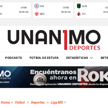
PODCASTS
FÚTBOL DE ESTUFA
ESTADÍSTICAS
BET
>
>
>
>
Home
Fútbol
Deportes
Liga MX