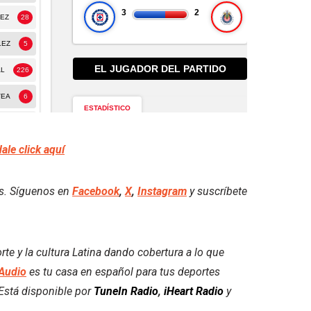
dale click aquí
es. Síguenos en
Facebook
,
X
,
Instagram
y suscríbete
e y la cultura Latina dando cobertura a lo que
Audio
es tu casa en español para tus deportes
. Está disponible por
TuneIn Radio
,
iHeart Radio
y