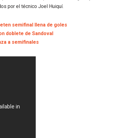
os por el técnico Joel Huiquí.
eten semifinal llena de goles
con doblete de Sandoval
nza a semifinales