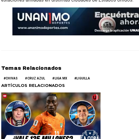
Temas Relacionados
CHIVAS
CRUZ AZUL
LIGA MX
LIGUILLA
ARTÍCULOS RELACIONADOS