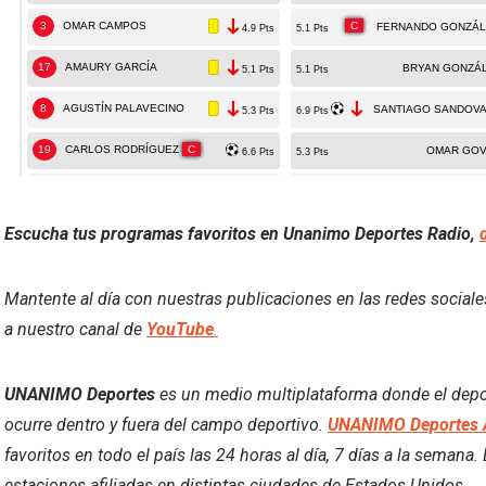
Escucha tus programas favoritos en Unanimo Deportes Radio,
Mantente al día con nuestras publicaciones en las redes social
a nuestro canal de
YouTube
.
UNANIMO Deportes
es un medio multiplataforma donde el deport
ocurre dentro y fuera del campo deportivo.
UNANIMO Deportes 
favoritos en todo el país las 24 horas al día, 7 días a la semana
estaciones afiliadas en distintas ciudades de Estados Unidos.