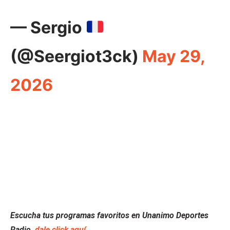
— Sergio
(@Seergiot3ck)
May 29,
2026
Escucha tus programas favoritos en Unanimo Deportes
Radio,
dale click aquí