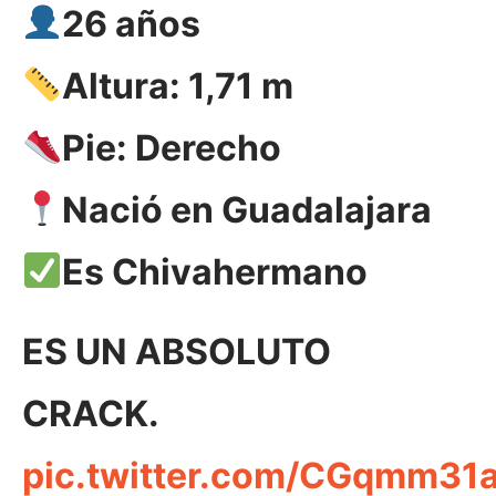
26 años
Altura: 1,71 m
Pie: Derecho
Nació en Guadalajara
Es Chivahermano
ES UN ABSOLUTO
CRACK.
pic.twitter.com/CGqmm31a