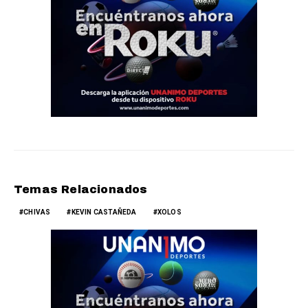
Temas Relacionados
CHIVAS
KEVIN CASTAÑEDA
XOLOS