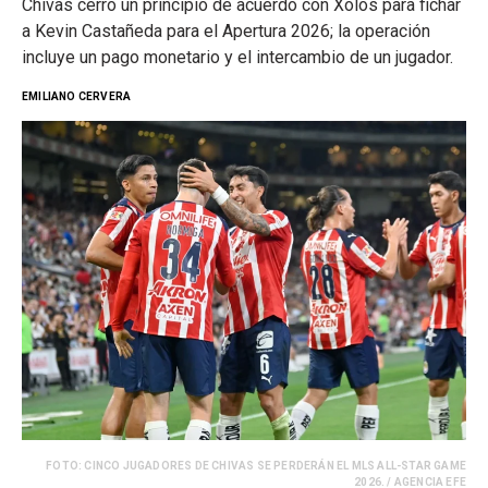
Chivas cerró un principio de acuerdo con Xolos para fichar
a Kevin Castañeda para el Apertura 2026; la operación
incluye un pago monetario y el intercambio de un jugador.
EMILIANO CERVERA
FOTO: CINCO JUGADORES DE CHIVAS SE PERDERÁN EL MLS ALL-STAR GAME
2026. / AGENCIA EFE