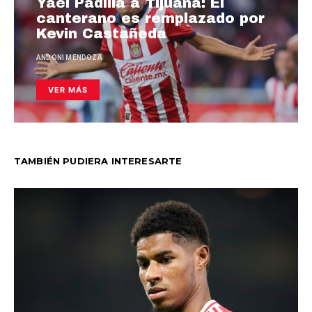
Yael Padilla a Tijuana: El
canterano es remplazado por
Kevin Castañeda
ANDONI MENDOZA
VER MÁS
TAMBIÉN PUDIERA INTERESARTE