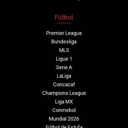
Fútbol
Premier League
Bundesliga
MLS
Ligue 1
Serie A
LaLiga
Concacaf
Champions League
Liga MX
Conmebol
Mundial 2026
Fútbol de Estufa