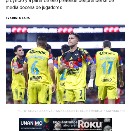
proyecto y a partir de ello pretende desprenderse de
media docena de jugadores
EVARISTO LARA
FOTO: SE AVECINAN VARIAS BAJAS EN EL CLUB AMÉRICA. / AGENCIA EFE