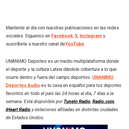
Mantente al día con nuestras publicaciones en las redes
sociales. Síguenos en
Facebook
,
X
,
Instagram
y
suscríbete a nuestro canal de
YouTube
.
UNANIMO Deportes es un medio multiplataforma donde
el deporte y la cultura Latina dándole cobertura a lo que
ocurre dentro y fuera del campo deportivo.
UNANIMO
Deportes Audio
es tu casa en español
para tus deportes
favoritos en todo el país las 24 horas al día, 7 días a la
semana. Está disponible por
TuneIn Radio
,
Radio.com
,
iHeart Radio
y estaciones afiliadas en distintas ciudades
de Estados Unidos.