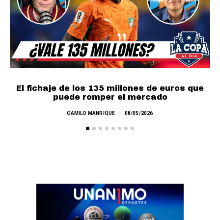
El fichaje de los 135 millones de euros que
puede romper el mercado
CAMILO MANRIQUE
08/05/2026
L