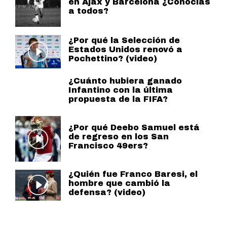
en Ajax y Barcelona ¿Conocías
a todos?
¿Por qué la Selección de
Estados Unidos renovó a
Pochettino? (video)
¿Cuánto hubiera ganado
Infantino con la última
propuesta de la FIFA?
¿Por qué Deebo Samuel está
de regreso en los San
Francisco 49ers?
¿Quién fue Franco Baresi, el
hombre que cambió la
defensa? (video)