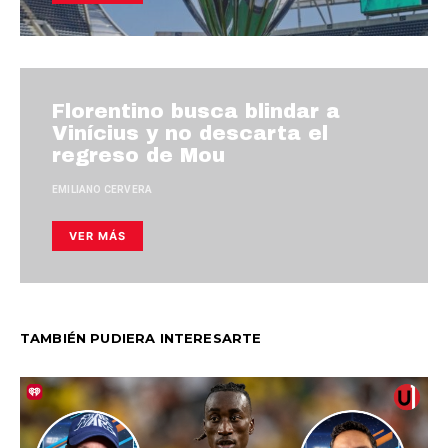
Florentino busca blindar a
Vinícius y no descarta el
regreso de Mou
EMILIANO CERVERA
VER MÁS
TAMBIÉN PUDIERA INTERESARTE