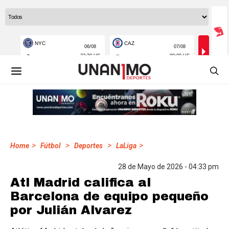
>
>
>
>
Home
Fútbol
Deportes
LaLiga
28 de Mayo de 2026 - 04:33 pm
Atl Madrid califica al
Barcelona de equipo pequeño
por Julián Alvarez