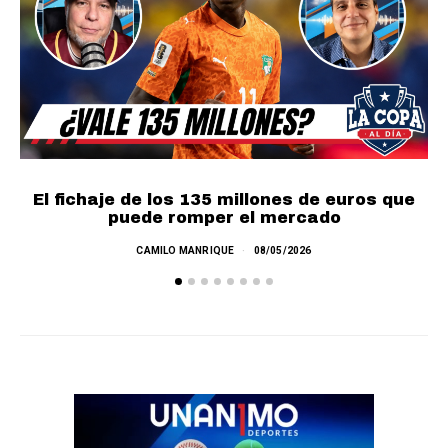
El fichaje de los 135 millones de euros que
puede romper el mercado
CAMILO MANRIQUE
08/05/2026
L