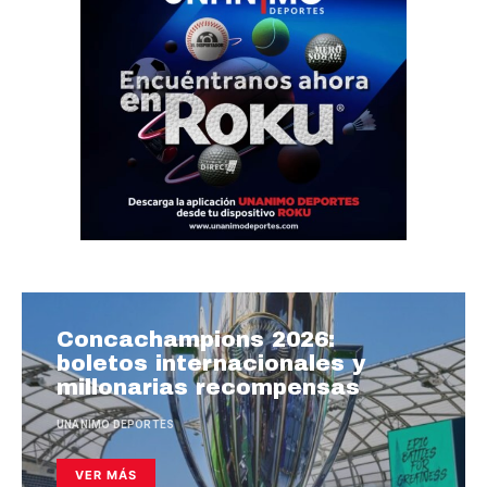
Concachampions 2026:
boletos internacionales y
millonarias recompensas
UNANIMO DEPORTES
VER MÁS