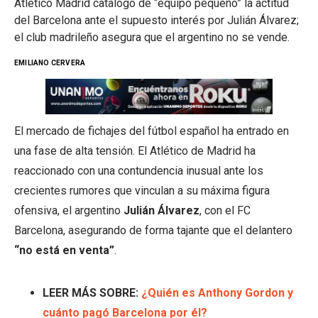
Atlético Madrid catalogó de “equipo pequeño” la actitud
del Barcelona ante el supuesto interés por Julián Álvarez;
el club madrileño asegura que el argentino no se vende.
EMILIANO CERVERA
El mercado de fichajes del fútbol español ha entrado en
una fase de alta tensión. El Atlético de Madrid ha
reaccionado con una contundencia inusual ante los
crecientes rumores que vinculan a su máxima figura
ofensiva, el argentino
Julián Álvarez
, con el FC
Barcelona, asegurando de forma tajante que el delantero
“no está en venta”
.
LEER MÁS SOBRE:
¿Quién es Anthony Gordon y
cuánto pagó Barcelona por él?