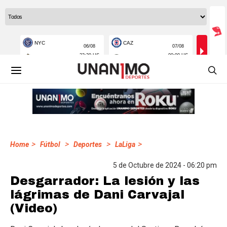
>
>
>
>
Home
Fútbol
Deportes
LaLiga
5 de Octubre de 2024 - 06:20 pm
Desgarrador: La lesión y las
lágrimas de Dani Carvajal
(Video)