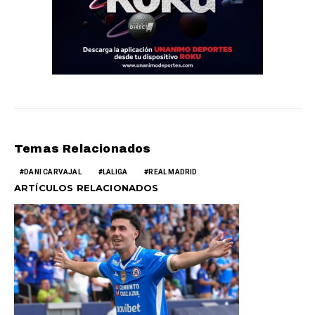
Temas Relacionados
DANI CARVAJAL
LALIGA
REAL MADRID
ARTÍCULOS RELACIONADOS