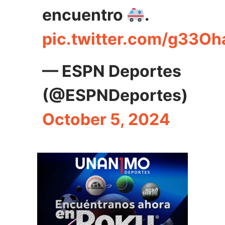
encuentro
.
pic.twitter.com/g33O
— ESPN Deportes
(@ESPNDeportes)
October 5, 2024