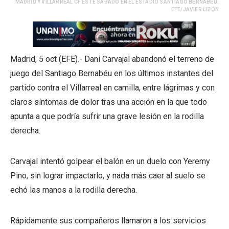
MADRID Y VILLARREAL CF ESTE SÁBADO EN EL ESTADIO SANTIAGO BERNABÉU.
EFE/JAVIER LIZÓN
Madrid, 5 oct (EFE).- Dani Carvajal abandonó el terreno de
juego del Santiago Bernabéu en los últimos instantes del
partido contra el Villarreal en camilla, entre lágrimas y con
claros síntomas de dolor tras una acción en la que todo
apunta a que podría sufrir una grave lesión en la rodilla
derecha.
Carvajal intentó golpear el balón en un duelo con Yeremy
Pino, sin lograr impactarlo, y nada más caer al suelo se
echó las manos a la rodilla derecha.
Rápidamente sus compañeros llamaron a los servicios