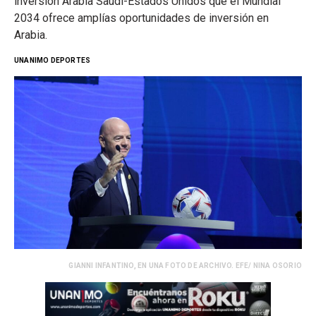
inversión Arabia Saudí-Estados Unidos que el Mundial
2034 ofrece amplías oportunidades de inversión en
Arabia.
UNANIMO DEPORTES
GIANNI INFANTINO, EN UNA FOTO DE ARCHIVO. EFE/ NINA OSORIO