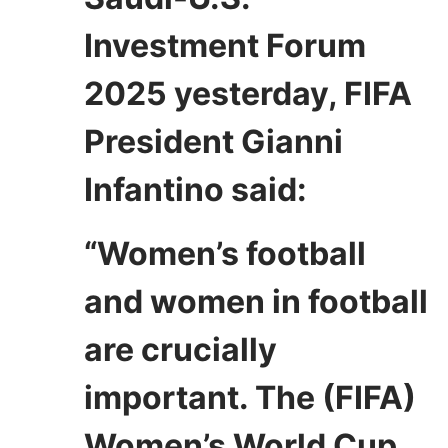
Investment Forum
2025 yesterday, FIFA
President Gianni
Infantino said:
“Women’s football
and women in football
are crucially
important. The (FIFA)
Women’s World Cup,