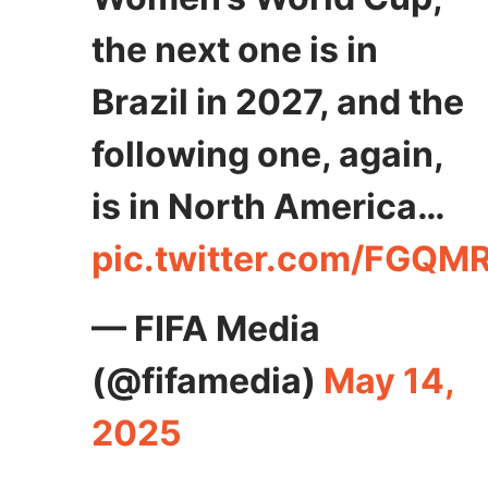
the next one is in
Brazil in 2027, and the
following one, again,
is in North America…
pic.twitter.com/FGQM
— FIFA Media
(@fifamedia)
May 14,
2025