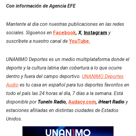
Con información de Agencia EFE
Mantente al día con nuestras publicaciones en las redes
sociales. Síguenos en
Facebook
,
X
,
Instagram
y
suscríbete a nuestro canal de
YouTube.
UNANIMO Deportes es un medio multiplataforma donde el
deporte y la cultura latina dan cobertura a lo que ocurre
dentro y fuera del campo deportivo.
UNANIMO Deportes
Audio
es tu casa en español para tus deportes favoritos en
todo el país las 24 horas al día, 7 días a la semana. Está
disponible por
TuneIn Radio
,
Audacy.com
,
iHeart Radio
y
estaciones afiliadas en distintas ciudades de Estados
Unidos.