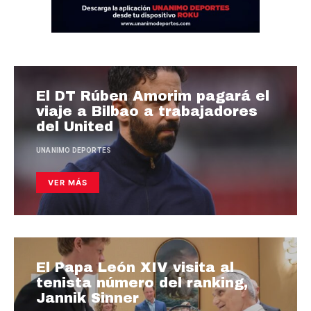
El DT Rúben Amorim pagará el
viaje a Bilbao a trabajadores
del United
UNANIMO DEPORTES
VER MÁS
El Papa León XIV visita al
tenista número del ranking,
Jannik Sinner