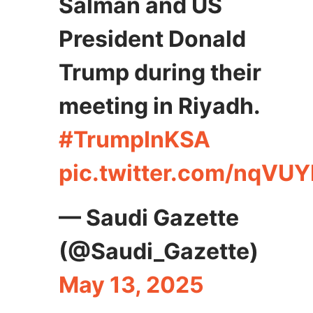
Salman and US
President Donald
Trump during their
meeting in Riyadh.
#TrumpInKSA
pic.twitter.com/nqVU
— Saudi Gazette
(@Saudi_Gazette)
May 13, 2025