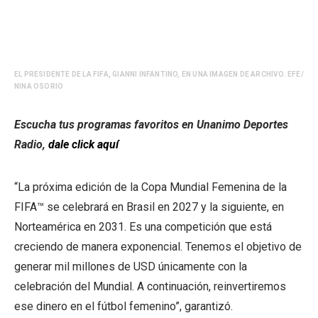
EL PRESIDENTE DE LA FIFA, GIANNI INFANTINO, EN UNA IMAGEN DE ARCHIVO. EFE/
NINA OSORIO
Escucha tus programas favoritos en Unanimo Deportes
Radio,
dale click aquí
“La próxima edición de la Copa Mundial Femenina de la
FIFA™ se celebrará en Brasil en 2027 y la siguiente, en
Norteamérica en 2031. Es una competición que está
creciendo de manera exponencial. Tenemos el objetivo de
generar mil millones de USD únicamente con la
celebración del Mundial. A continuación, reinvertiremos
ese dinero en el fútbol femenino”, garantizó.