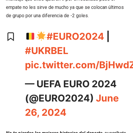
empate no les sirve de mucho ya que se colocan últimos
de grupo por una diferencia de -2 goles.
#EURO2024
|
#UKRBEL
pic.twitter.com/BjHwd
— UEFA EURO 2024
(@EURO2024)
June
26, 2024