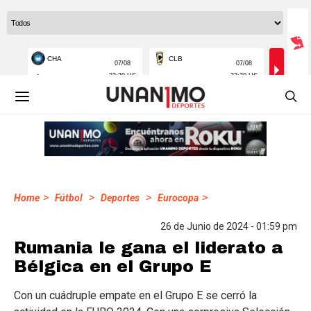
>
>
>
>
Home
Fútbol
Deportes
Eurocopa
26 de Junio de 2024 - 01:59 pm
Rumania le gana el liderato a
Bélgica en el Grupo E
Con un cuádruple empate en el Grupo E se cerró la