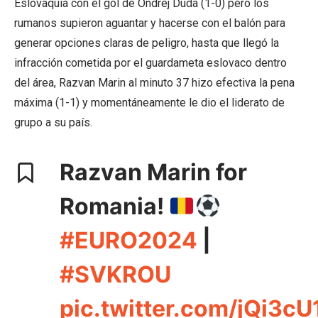
Eslovaquia con el gol de Ondrej Duda (1-0) pero los
rumanos supieron aguantar y hacerse con el balón para
generar opciones claras de peligro, hasta que llegó la
infracción cometida por el guardameta eslovaco dentro
del área, Razvan Marin al minuto 37 hizo efectiva la pena
máxima (1-1) y momentáneamente le dio el liderato de
grupo a su país.
Razvan Marin for
Romania!
#EURO2024
|
#SVKROU
pic.twitter.com/jQi3c