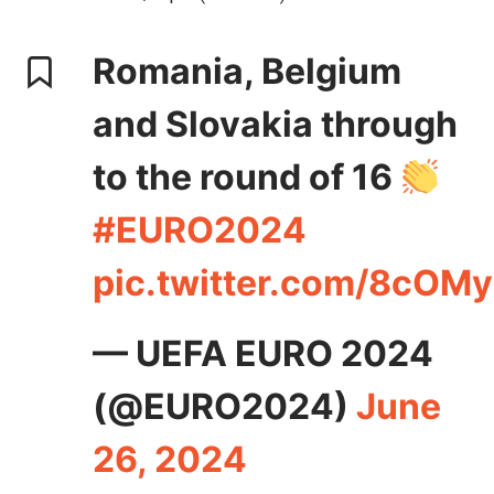
Romania, Belgium
and Slovakia through
to the round of 16
#EURO2024
pic.twitter.com/8cOM
— UEFA EURO 2024
(@EURO2024)
June
26, 2024