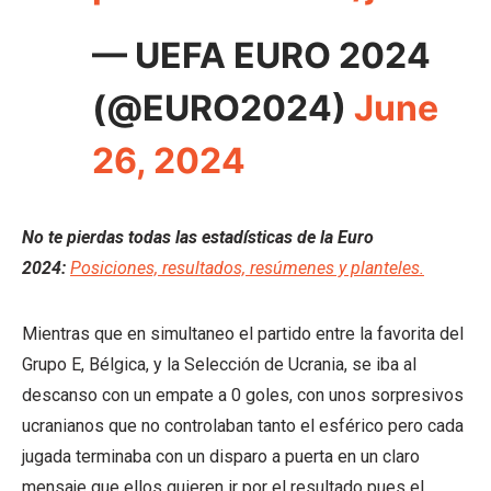
— UEFA EURO 2024
(@EURO2024)
June
26, 2024
No te pierdas todas las estadísticas de la Euro
2024:
Posiciones, resultados, resúmenes y planteles.
Mientras que en simultaneo el partido entre la favorita del
Grupo E, Bélgica, y la Selección de Ucrania, se iba al
descanso con un empate a 0 goles, con unos sorpresivos
ucranianos que no controlaban tanto el esférico pero cada
jugada terminaba con un disparo a puerta en un claro
mensaje que ellos quieren ir por el resultado pues el