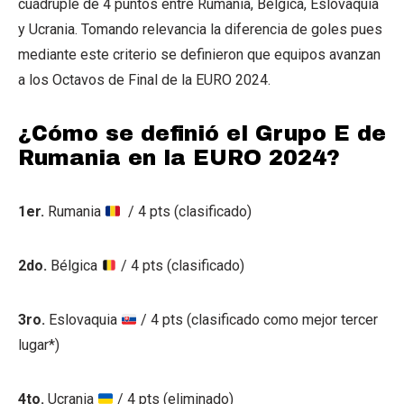
cuádruple de 4 puntos entre Rumania, Bélgica, Eslovaquia
y Ucrania. Tomando relevancia la diferencia de goles pues
mediante este criterio se definieron que equipos avanzan
a los Octavos de Final de la EURO 2024.
¿Cómo se definió el Grupo E de
Rumania en la EURO 2024?
1er.
Rumania
/ 4 pts (clasificado)
2do.
Bélgica
/ 4 pts (clasificado)
3ro.
Eslovaquia
/ 4 pts (clasificado como mejor tercer
lugar*)
4to.
Ucrania
/ 4 pts (eliminado)