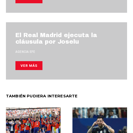
El Real Madrid ejecuta la
cláusula por Joselu
AGENCIA EFE
VER MÁS
TAMBIÉN PUDIERA INTERESARTE