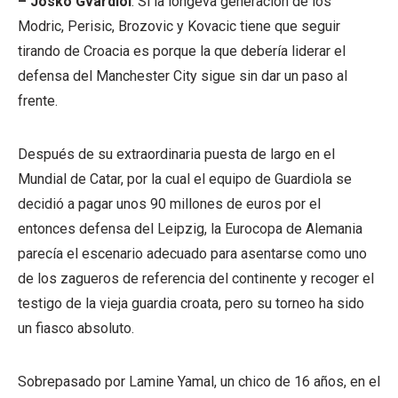
– Josko Gvardiol
: Si la longeva generación de los
Modric, Perisic, Brozovic y Kovacic tiene que seguir
tirando de Croacia es porque la que debería liderar el
defensa del Manchester City sigue sin dar un paso al
frente.
Después de su extraordinaria puesta de largo en el
Mundial de Catar, por la cual el equipo de Guardiola se
decidió a pagar unos 90 millones de euros por el
entonces defensa del Leipzig, la Eurocopa de Alemania
parecía el escenario adecuado para asentarse como uno
de los zagueros de referencia del continente y recoger el
testigo de la vieja guardia croata, pero su torneo ha sido
un fiasco absoluto.
Sobrepasado por Lamine Yamal, un chico de 16 años, en el