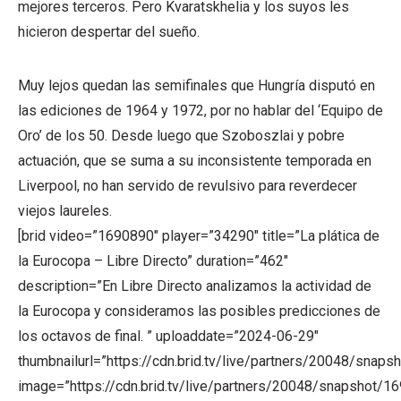
mejores terceros. Pero Kvaratskhelia y los suyos les
hicieron despertar del sueño.
Muy lejos quedan las semifinales que Hungría disputó en
las ediciones de 1964 y 1972, por no hablar del ‘Equipo de
Oro’ de los 50. Desde luego que Szoboszlai y pobre
actuación, que se suma a su inconsistente temporada en
Liverpool, no han servido de revulsivo para reverdecer
viejos laureles.
[brid video=”1690890″ player=”34290″ title=”La plática de
la Eurocopa – Libre Directo” duration=”462″
description=”En Libre Directo analizamos la actividad de
la Eurocopa y consideramos las posibles predicciones de
los octavos de final. ” uploaddate=”2024-06-29″
thumbnailurl=”https://cdn.brid.tv/live/partners/20048/sn
image=”https://cdn.brid.tv/live/partners/20048/snapsho