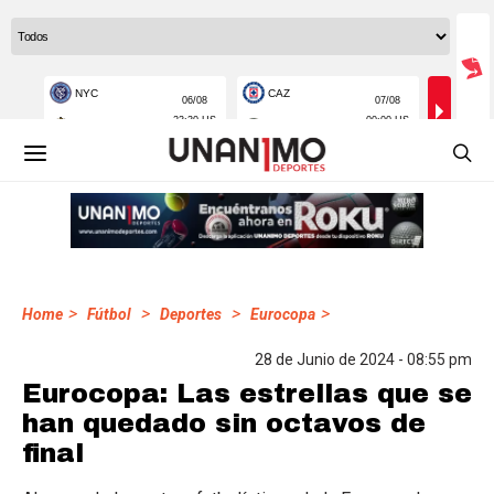
>
>
>
>
Home
Fútbol
Deportes
Eurocopa
28 de Junio de 2024 - 08:55 pm
Eurocopa: Las estrellas que se
han quedado sin octavos de
final