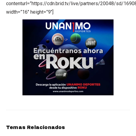
contenturl=”https://cdn.brid.tv/live/partners/20048/sd/169
width=”16″ height=”9″]
Temas Relacionados