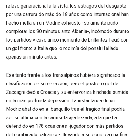
relevo generacional a la vista, los estragos del desgaste
por una carrera de más de 18 años como internacional han
hecho mella en un Modric exhausto -solamente pudo
completar los 90 minutos ante Albania-, incómodo durante
los partidos y cuyo único momento de brillantez llegó con
un gol frente a Italia que le redimía del penalti fallado
apenas un minuto antes.
Ese tanto frente a los transalpinos hubiera significado la
clasificación de su selección, pero el postrero gol de
Zaccagni dejó a Croacia y su enfervoriza hinchada sumida
en la más profunda depresión. La instantánea de un
Modric abatido en el banquillo tras el trágico final podría
ser su última con la camiseta ajedrezada, a la que ha
defendido en 178 ocasiones -jugador con más partidos
del combinado balcánico-, llevando a su equipo a una final