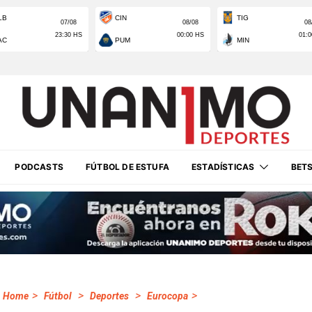
PODCASTS
FÚTBOL DE ESTUFA
ESTADÍSTICAS
BET
>
>
>
>
Home
Fútbol
Deportes
Eurocopa