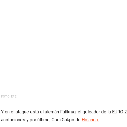
FOTO: EFE
Y en el ataque está el alemán Füllkrug, el goleador de la EURO
anotaciones y por último, Codi Gakpo de
Holanda