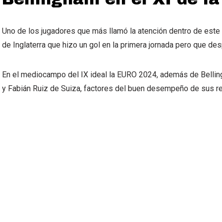
Uno de los jugadores que más llamó la atención dentro de este X
de Inglaterra que hizo un gol en la primera jornada pero que de
En el mediocampo del IX ideal la EURO 2024, además de Belling
y Fabián Ruiz de Suiza, factores del buen desempeño de sus r