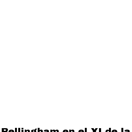
Bellingham en el XI de l