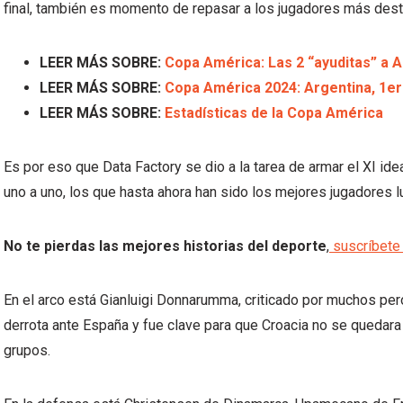
final, también es momento de repasar a los jugadores más dest
LEER MÁS SOBRE:
Copa América: Las 2 “ayuditas” a Ar
LEER MÁS SOBRE:
Copa América 2024: Argentina, 1era
LEER MÁS SOBRE:
Estadísticas de la Copa América
Es por eso que Data Factory se dio a la tarea de armar el XI i
uno a uno, los que hasta ahora han sido los mejores jugadores
No te pierdas las mejores historias del deporte
,
suscríbete 
En el arco está Gianluigi Donnarumma, criticado por muchos per
derrota ante España y fue clave para que Croacia no se quedara c
grupos.