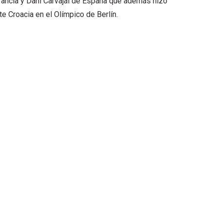
ancia y Dani Carvajal de España que además hizo
te Croacia en el Olímpico de Berlín.