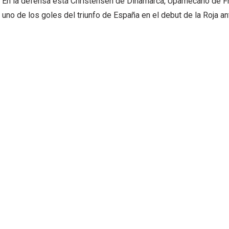
En la defensa está Christensen de Dinamarca, Upamecano de Fr
uno de los goles del triunfo de España en el debut de la Roja an