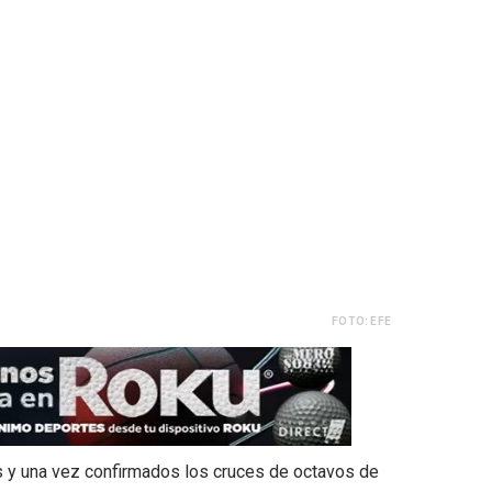
FOTO: EFE
s y una vez confirmados los cruces de octavos de