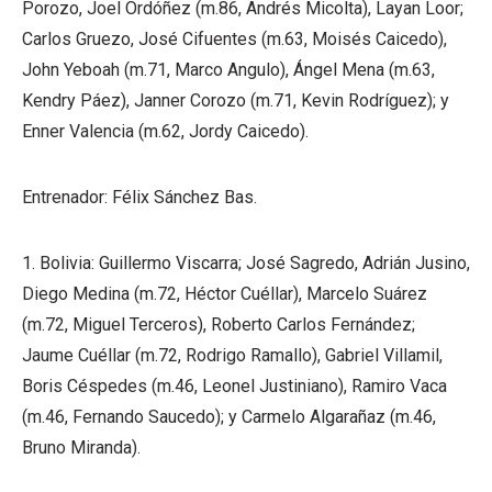
Porozo, Joel Ordóñez (m.86, Andrés Micolta), Layan Loor;
Carlos Gruezo, José Cifuentes (m.63, Moisés Caicedo),
John Yeboah (m.71, Marco Angulo), Ángel Mena (m.63,
Kendry Páez), Janner Corozo (m.71, Kevin Rodríguez); y
Enner Valencia (m.62, Jordy Caicedo).
Entrenador: Félix Sánchez Bas.
1. Bolivia: Guillermo Viscarra; José Sagredo, Adrián Jusino,
Diego Medina (m.72, Héctor Cuéllar), Marcelo Suárez
(m.72, Miguel Terceros), Roberto Carlos Fernández;
Jaume Cuéllar (m.72, Rodrigo Ramallo), Gabriel Villamil,
Boris Céspedes (m.46, Leonel Justiniano), Ramiro Vaca
(m.46, Fernando Saucedo); y Carmelo Algarañaz (m.46,
Bruno Miranda).