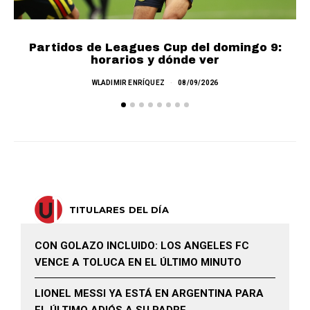
Partidos de Leagues Cup del domingo 9:
L
horarios y dónde ver
WLADIMIR ENRÍQUEZ
08/09/2026
TITULARES DEL DÍA
CON GOLAZO INCLUIDO: LOS ANGELES FC
VENCE A TOLUCA EN EL ÚLTIMO MINUTO
LIONEL MESSI YA ESTÁ EN ARGENTINA PARA