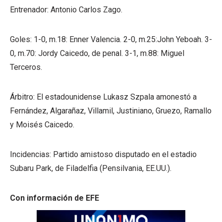
Entrenador: Antonio Carlos Zago.
Goles: 1-0, m.18: Enner Valencia. 2-0, m.25:John Yeboah. 3-
0, m.70: Jordy Caicedo, de penal. 3-1, m.88: Miguel
Terceros.
Árbitro: El estadounidense Lukasz Szpala amonestó a
Fernández, Algarañaz, Villamil, Justiniano, Gruezo, Ramallo
y Moisés Caicedo.
Incidencias: Partido amistoso disputado en el estadio
Subaru Park, de Filadelfia (Pensilvania, EE.UU.).
Con información de EFE