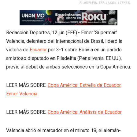
FILADELFIA. EFE/JASON SZENES.
Redacción Deportes, 12 jun (EFE).- Enner ‘Superman’
Valencia, delantero del Internacional de Brasil, lideró la
victoria de
Ecuador
por 3-1 sobre Bolivia en un partido
amistoso disputado en Filadelfia (Pensilvania, EE.UU.),
previo al debut de ambas selecciones en la Copa América.
LEER MÁS SOBRE:
Copa América: Estrella de Ecuador,
Enner Valencia
LEER MÁS SOBRE:
Copa América: Análisis de Ecuador
Valencia abrió el marcador en el minuto 18, el alemán-