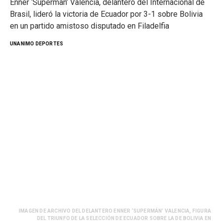
Enner ‘Superman’ Valencia, delantero del Internacional de
Brasil, lideró la victoria de Ecuador por 3-1 sobre Bolivia
en un partido amistoso disputado en Filadelfia
UNANIMO DEPORTES
IMAGEN DE ARCHIVO DEL DELANTERO ENNER ‘SUPERMÁN’ VALENCIA, FIGURA
DEL TRIUNFO DE LA SELECCIÓN DE ECUADOR SOBRE LA DE BOLIVIA EN