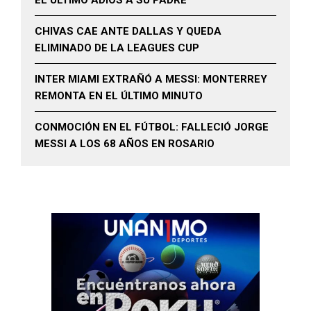
EL ÚLTIMO ADIÓS A SU PADRE
CHIVAS CAE ANTE DALLAS Y QUEDA
ELIMINADO DE LA LEAGUES CUP
INTER MIAMI EXTRAÑÓ A MESSI: MONTERREY
REMONTA EN EL ÚLTIMO MINUTO
CONMOCIÓN EN EL FÚTBOL: FALLECIÓ JORGE
MESSI A LOS 68 AÑOS EN ROSARIO