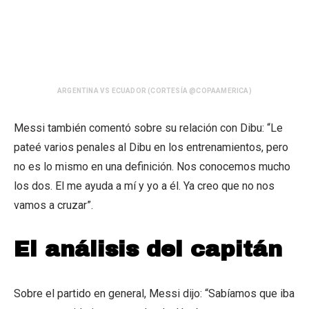
ARGENTINA VS ECUADOR (CORTESÍA @COPAAMERICA)
Messi también comentó sobre su relación con Dibu: “Le
pateé varios penales al Dibu en los entrenamientos, pero
no es lo mismo en una definición. Nos conocemos mucho
los dos. El me ayuda a mí y yo a él. Ya creo que no nos
vamos a cruzar”.
El análisis del capitán
Sobre el partido en general, Messi dijo: “Sabíamos que iba