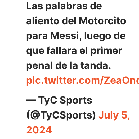
Las palabras de
aliento del Motorcito
para Messi, luego de
que fallara el primer
penal de la tanda.
pic.twitter.com/ZeaO
— TyC Sports
(@TyCSports)
July 5,
2024