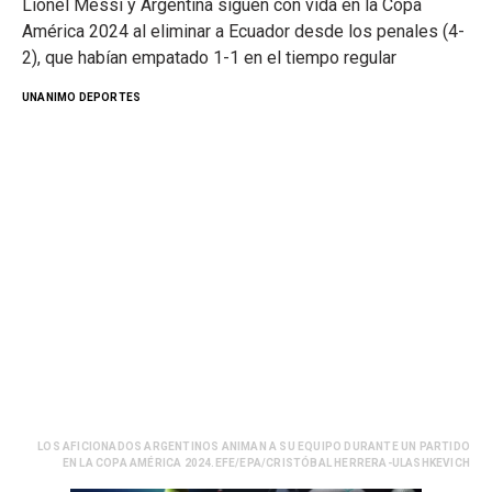
Lionel Messi y Argentina siguen con vida en la Copa
América 2024 al eliminar a Ecuador desde los penales (4-
2), que habían empatado 1-1 en el tiempo regular
UNANIMO DEPORTES
LOS AFICIONADOS ARGENTINOS ANIMAN A SU EQUIPO DURANTE UN PARTIDO
EN LA COPA AMÉRICA 2024.EFE/EPA/CRISTÓBAL HERRERA-ULASHKEVICH