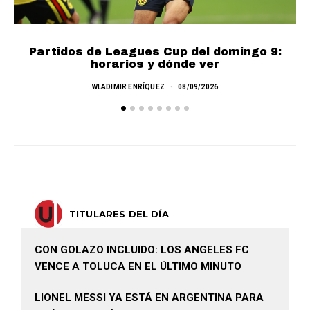
Partidos de Leagues Cup del domingo 9:
L
horarios y dónde ver
WLADIMIR ENRÍQUEZ
08/09/2026
TITULARES DEL DÍA
CON GOLAZO INCLUIDO: LOS ANGELES FC
VENCE A TOLUCA EN EL ÚLTIMO MINUTO
LIONEL MESSI YA ESTÁ EN ARGENTINA PARA