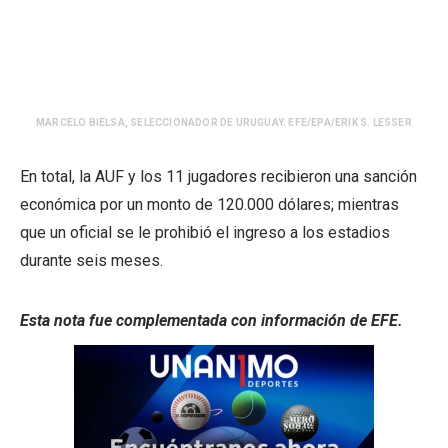
MARCELO BIELSA, SELECCIONADOR DE URUGUAY. EFE/EPA/ERIK S. LESSER
En total, la AUF y los 11 jugadores recibieron una sanción
económica por un monto de 120.000 dólares; mientras
que un oficial se le prohibió el ingreso a los estadios
durante seis meses.
Esta nota fue complementada con información de EFE.