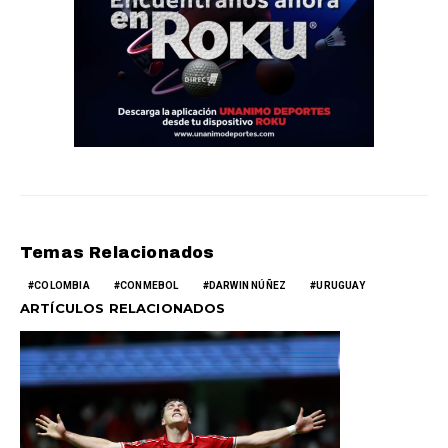
Temas Relacionados
COLOMBIA
CONMEBOL
DARWIN NÚÑEZ
URUGUAY
ARTÍCULOS RELACIONADOS