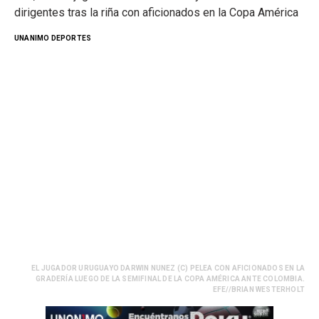
dirigentes tras la riña con aficionados en la Copa América
UNANIMO DEPORTES
EL JUGADOR URUGUAYO DARWIN NUNEZ (C) PELEA CON AFICIONADOS EN LA
GRADERÍA LUEGO DE LA SEMIFINAL DE LA COPA AMÉRICA ANTE COLOMBIA.
EFE//BRIAN WESTERHOLT