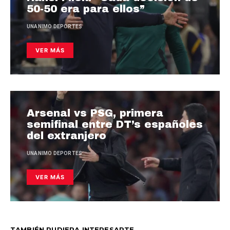
50-50 era para ellos”
UNANIMO DEPORTES
VER MÁS
Arsenal vs PSG, primera
semifinal entre DT’s españoles
del extranjero
UNANIMO DEPORTES
VER MÁS
TAMBIÉN PUDIERA INTERESARTE