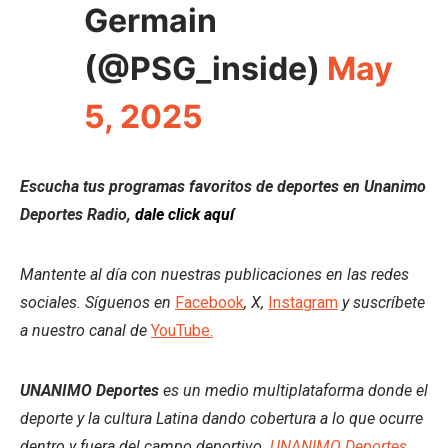
Germain
(@PSG_inside)
May
5, 2025
Escucha tus programas favoritos de deportes en Unanimo
Deportes Radio,
dale click aquí
Mantente al día con nuestras publicaciones en las redes
sociales. Síguenos en
Facebook
, X,
Instagram
y suscríbete
a nuestro canal de
YouTube.
UNANIMO Deportes
es un medio multiplataforma donde el
deporte y la cultura Latina dando cobertura a lo que ocurre
dentro y fuera del campo deportivo.
UNANIMO Deportes