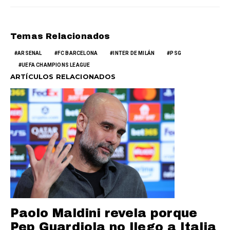
Temas Relacionados
ARSENAL
FC BARCELONA
INTER DE MILÁN
PSG
UEFA CHAMPIONS LEAGUE
ARTÍCULOS RELACIONADOS
Paolo Maldini revela porque
Pep Guardiola no llego a Italia