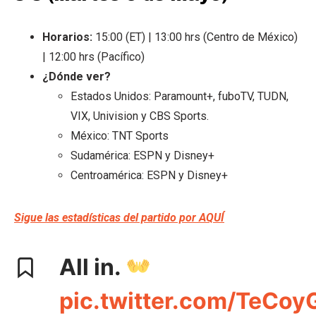
Horarios:
15:00 (ET) | 13:00 hrs (Centro de México)
| 12:00 hrs (Pacífico)
¿Dónde ver?
Estados Unidos: Paramount+, fuboTV, TUDN,
VIX, Univision y CBS Sports.
México: TNT Sports
Sudamérica: ESPN y Disney+
Centroamérica: ESPN y Disney+
Sigue las estadísticas del partido por A
QU
Í
All in.
pic.twitter.com/TeCo