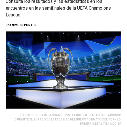
Consulta los resultados y las estadísticas en los
encuentros en las semifinales de la UEFA Champions
League.
UNANIMO DEPORTES
EL TROFEO DE LA UEFA CHAMPIONS LEAGUE, EN UNA FOTO DE ARCHIVO
DURANTE EL SORTEO DE LA FASE LIGA DEL NUEVO FORMATO DEL TORNEO.
EFE/EPA/SEBASTIEN NOGIER