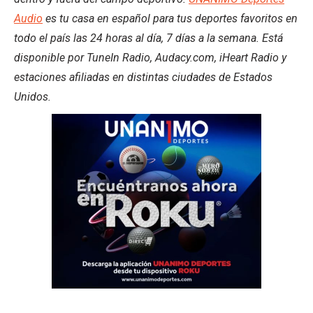
Audio
es tu casa en español para tus deportes favoritos en
todo el país las 24 horas al día, 7 días a la semana. Está
disponible por TuneIn Radio, Audacy.com, iHeart Radio y
estaciones afiliadas en distintas ciudades de Estados
Unidos.