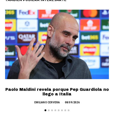
Paolo Maldini revela porque Pep Guardiola no
llego a Italia
A
EMILIANO CERVERA
08/09/2026