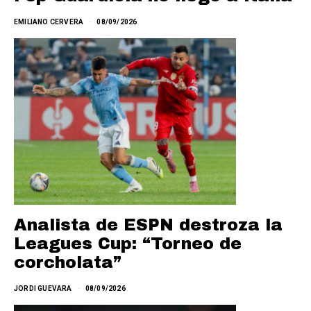
EMILIANO CERVERA
08/09/2026
Analista de ESPN destroza la
Leagues Cup: “Torneo de
corcholata”
JORDI GUEVARA
08/09/2026