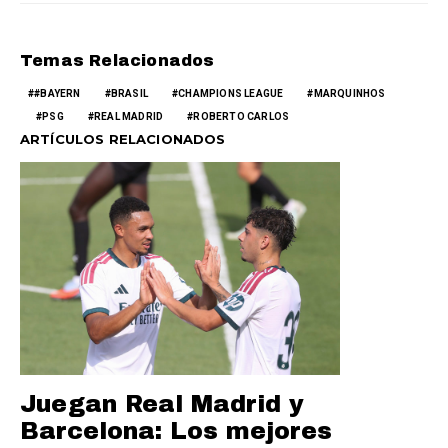
Temas Relacionados
#BAYERN
BRASIL
CHAMPIONS LEAGUE
MARQUINHOS
PSG
REAL MADRID
ROBERTO CARLOS
ARTÍCULOS RELACIONADOS
Juegan Real Madrid y
Barcelona: Los mejores