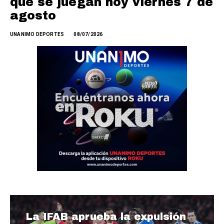
que se juegan hoy viernes 7 de
agosto
UNANIMO DEPORTES
08/07/2026
La IFAB aprueba la expulsión