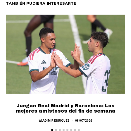
TAMBIÉN PUDIERA INTERESARTE
Juegan Real Madrid y Barcelona: Los
mejores amistosos del fin de semana
M
WLADIMIR ENRÍQUEZ
08/07/2026