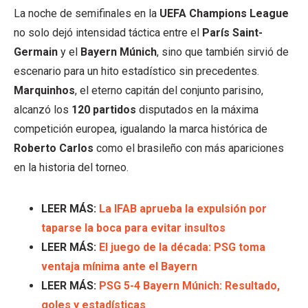
La noche de semifinales en la
UEFA Champions League
no solo dejó intensidad táctica entre el
París Saint-
Germain
y el
Bayern Múnich
, sino que también sirvió de
escenario para un hito estadístico sin precedentes.
Marquinhos
, el eterno capitán del conjunto parisino,
alcanzó los
120 partidos
disputados en la máxima
competición europea, igualando la marca histórica de
Roberto Carlos
como el brasileño con más apariciones
en la historia del torneo.
LEER MÁS:
La IFAB aprueba la expulsión por
taparse la boca para evitar insultos
LEER MÁS:
El juego de la década: PSG toma
ventaja mínima ante el Bayern
LEER MÁS:
PSG 5-4 Bayern Múnich: Resultado,
goles y estadísticas