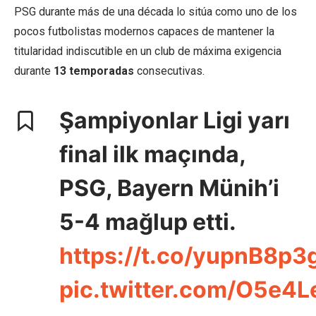
PSG durante más de una década lo sitúa como uno de los
pocos futbolistas modernos capaces de mantener la
titularidad indiscutible en un club de máxima exigencia
durante
13 temporadas
consecutivas.
Şampiyonlar Ligi yarı
final ilk maçında,
PSG, Bayern Münih’i
5-4 mağlup etti.
https://t.co/yupnB8p3g
pic.twitter.com/O5e4