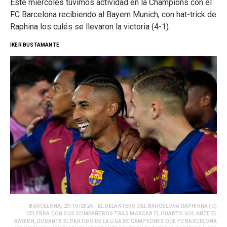
Este miércoles tuvimos actividad en la Champions con el
FC Barcelona recibiendo al Bayern Munich, con hat-trick de
Raphina los culés se llevaron la victoria (4-1).
IKER BUSTAMANTE
BARCELONA, 23/10/2024.- EL DELANTERO DEL BARCELONA RAPHINHA (C)
CELEBRA CON SUS COMPAÑEROS TRAS MARCAR EL CUARTO GOL ANTE EL
BAYERN, DURANTE EL PARTIDO DE LA LIGA DE CAMPEONES QUE FC BARCELONA