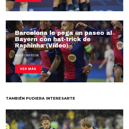
Barcelona le pega un paseo al
Bayern con hat-trick de
Raphinha (Video)
HUGO CARREON
VER MÁS
TAMBIÉN PUDIERA INTERESARTE