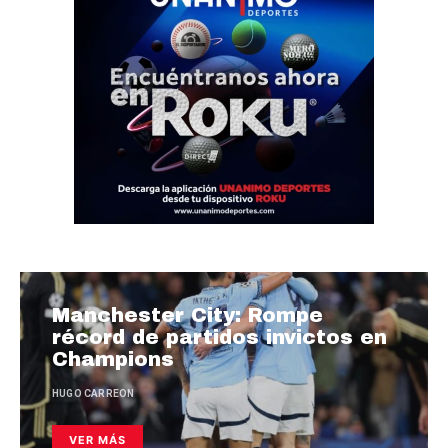
Manchester City: Rompe
récord de partidos invictos en
Champions
HUGO CARREON
VER MÁS