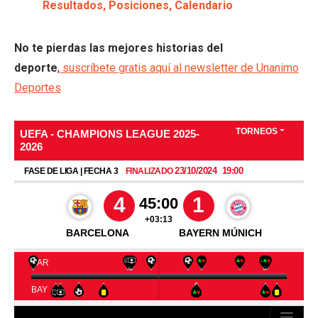
Resultados, Posiciones, Calendario
No te pierdas las mejores historias del
deporte
,
suscríbete gratis aquí al newsletter de Unanimo
Deportes