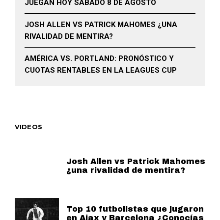
JUEGAN HOY SÁBADO 8 DE AGOSTO
JOSH ALLEN VS PATRICK MAHOMES ¿UNA
RIVALIDAD DE MENTIRA?
AMÉRICA VS. PORTLAND: PRONÓSTICO Y
CUOTAS RENTABLES EN LA LEAGUES CUP
VIDEOS
Josh Allen vs Patrick Mahomes
¿una rivalidad de mentira?
Top 10 futbolistas que jugaron
en Ajax y Barcelona ¿Conocías