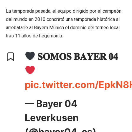
La temporada pasada, el equipo dirigido por el campeón
del mundo en 2010 concretó una temporada histórica al
arrebatarle al Bayern Múnich el dominio del torneo local
tras 11 años de hegemonía.
𝐒𝐎𝐌𝐎𝐒 𝐁𝐀𝐘𝐄𝐑 𝟎𝟒
pic.twitter.com/EpkN
— Bayer 04
Leverkusen
(@bayer04_es)