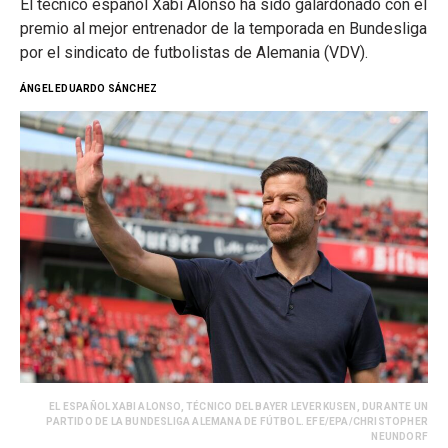
El técnico español Xabi Alonso ha sido galardonado con el
premio al mejor entrenador de la temporada en Bundesliga
por el sindicato de futbolistas de Alemania (VDV).
ÁNGEL EDUARDO SÁNCHEZ
EL ESPAÑOL XABI ALONSO, TÉCNICO DEL BAYER LEVERKUSEN, DURANTE UN
PARTIDO DE LA BUNDESLIGA ALEMANA DE FÚTBOL. EFE/EPA/CHRISTOPHER
NEUNDORF