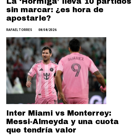
La ‘Hormiga’ lleva 10 partidos
sin marcar: ¿es hora de
apostarle?
RAFAEL TORRES
08/08/2026
Inter Miami vs Monterrey:
Messi-Almeyda y una cuota
que tendría valor