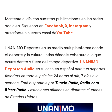
Mantente al día con nuestras publicaciones en las redes
sociales. Síguenos en
Facebook
,
X
,
Instagram
y
suscríbete a nuestro canal de
YouTube
.
UNANIMO Deportes es un medio multiplataforma donde
el deporte y la cultura Latina dándole cobertura a lo que
ocurre dentro y fuera del campo deportivo.
UNANIMO
Deportes Audio
es tu casa en español
para tus deportes
favoritos en todo el país las 24 horas al día, 7 días a la
semana. Está disponible por
TuneIn Radio
,
Radio.com
,
iHeart Radio
y estaciones afiliadas en distintas ciudades
de Estados Unidos.