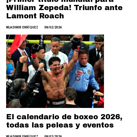
William Zepeda! Triunfo ante
Lamont Roach
WLADIMIR ENRÍQUEZ
08/02/2026
El calendario de boxeo 2026,
todas las peleas y eventos
WLADIMIR ENRÍQUEZ
08/02/2026