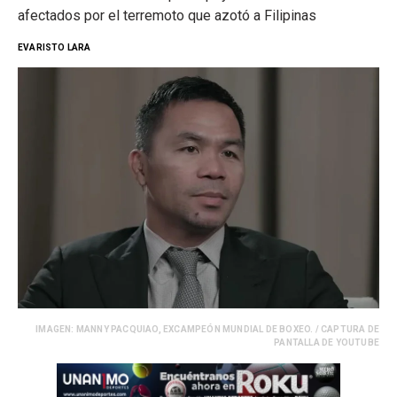
afectados por el terremoto que azotó a Filipinas
EVARISTO LARA
IMAGEN: MANNY PACQUIAO, EXCAMPEÓN MUNDIAL DE BOXEO. / CAPTURA DE
PANTALLA DE YOUTUBE