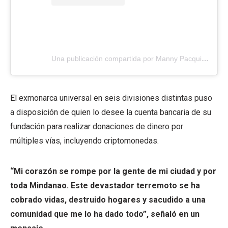
Una publicación compartida por Manny Pacquiao Foundation (@pacquiaofoundation)
El exmonarca universal en seis divisiones distintas puso
a disposición de quien lo desee la cuenta bancaria de su
fundación para realizar donaciones de dinero por
múltiples vías, incluyendo criptomonedas.
“Mi corazón se rompe por la gente de mi ciudad y por
toda Mindanao. Este devastador terremoto se ha
cobrado vidas, destruido hogares y sacudido a una
comunidad que me lo ha dado todo”, señaló en un