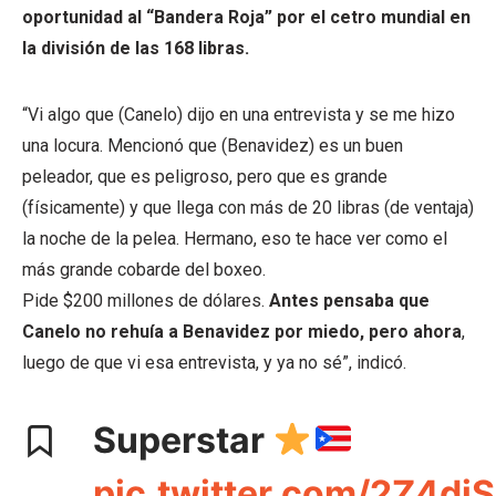
oportunidad al “Bandera Roja” por el cetro mundial en
la división de las 168 libras.
“Vi algo que (Canelo) dijo en una entrevista y se me hizo
una locura. Mencionó que (Benavidez) es un buen
peleador, que es peligroso, pero que es grande
(físicamente) y que llega con más de 20 libras (de ventaja)
la noche de la pelea. Hermano, eso te hace ver como el
más grande cobarde del boxeo.
Pide $200 millones de dólares.
Antes pensaba que
Canelo no rehuía a Benavidez por miedo, pero ahora
,
luego de que vi esa entrevista, y ya no sé”, indicó.
Superstar
pic.twitter.com/2Z4di