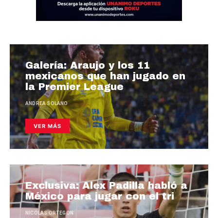
Galería: Araujo y los 11
mexicanos que han jugado en
la Premier League
ANDREA SOLANO
VER MÁS
Exclusiva: Alex Padilla habló a
México para jugar con el tri
NICOLAS ORTEGON