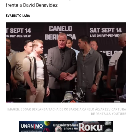
frente a David Benavidez
EVARISTO LARA
IMAGEN: EDGAR BERLANGA TACHA DE COBARDE A CANELO ÁLVAREZ / CAPTURA
DE PANTALLA YOUTUBE