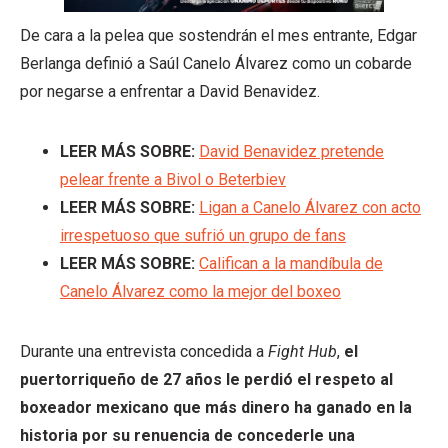
De cara a la pelea que sostendrán el mes entrante, Edgar
Berlanga definió a Saúl Canelo Álvarez como un cobarde
por negarse a enfrentar a David Benavidez.
LEER MÁS SOBRE:
David Benavidez pretende
pelear frente a Bivol o Beterbiev
LEER MÁS SOBRE:
Ligan a Canelo Álvarez con acto
irrespetuoso que sufrió un grupo de fans
LEER MÁS SOBRE:
Califican a la mandíbula de
Canelo Álvarez como la mejor del boxeo
Durante una entrevista concedida a
Fight Hub
,
el
puertorriqueño de 27 años le perdió el respeto al
boxeador mexicano que más dinero ha ganado en la
historia por su renuencia de concederle una