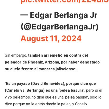
— Edgar Berlanga Jr
(@EdgarBerlangaJr)
August 11, 2024
Sin embargo,
también arremetió en contra del
peleador de Phoenix, Arizona, por haber denostado
su duelo frente al monarca jalisciense.
“
Es un payaso (David Benavidez), porque dice que
(Canelo vs. Berlanga) es una ‘pelea basura’
, pero si él
y yo peleamos, no diría que es una ‘pelea basura
’
, sólo lo
dice porque no le están dando la pelea, y Canelo