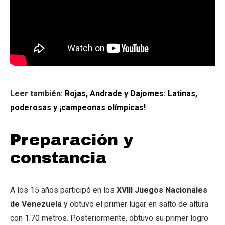
Leer también:
Rojas, Andrade y Dajomes: Latinas,
poderosas y ¡campeonas olímpicas!
Preparación y
constancia
A los 15 años participó en los
XVIII Juegos Nacionales
de Venezuela
y obtuvo el primer lugar en salto de altura
con 1.70 metros. Posteriormente, obtuvo su primer logro