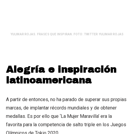
YULIMAR ROJAS. FRASES QUE INSPIRAN. FOTO: TWITTER YULIMAR ROJAS
Alegría e inspiración
latinoamericana
A partir de entonces, no ha parado de superar sus propias
marcas, de implantar récords mundiales y de obtener
medallas. Es por ello que ‘La Mujer Maravilla’ era la
favorita para la competencia de salto triple en los Juegos
Olímpicos de Tokio 2020.