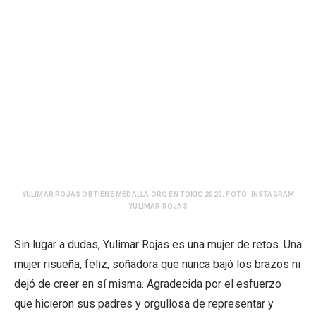
YULIMAR ROJAS OBTIENE MEDALLA ORO EN TOKIO 2020. FOTO: INSTAGRAM
YULIMAR ROJAS
Sin lugar a dudas, Yulimar Rojas es una mujer de retos. Una
mujer risueña, feliz, soñadora que nunca bajó los brazos ni
dejó de creer en sí misma. Agradecida por el esfuerzo
que hicieron sus padres y orgullosa de representar y