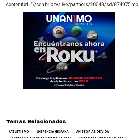
contentUrl=”//cdn.brid.tv/live/partners/20048/sd/874975.mp
Temas Relacionados
ATLETISMO
HERENCIA HISPANA
HISTORIAS DE VIDA