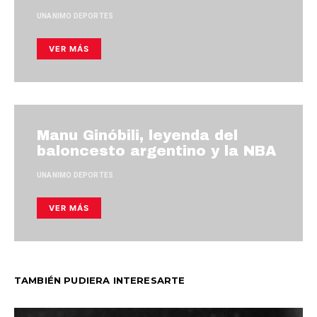
UNANIMO DEPORTES
VER MÁS
Manu Ginóbili, leyenda del
baloncesto argentino y la NBA
UNANIMO DEPORTES
VER MÁS
TAMBIÉN PUDIERA INTERESARTE