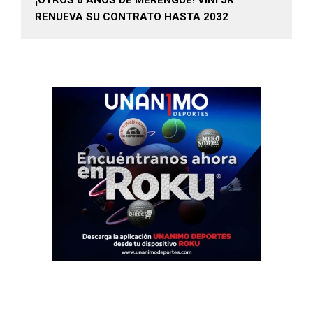
¡OTROS 6 AÑOS DE MERENGUE! VINI JR
RENUEVA SU CONTRATO HASTA 2032