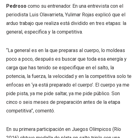
Pedroso
como su entrenador. En una entrevista con el
periodista Luis Olavarrieta, Yulimar Rojas explicó que el
arduo trabajo que realiza está dividido en tres etapas: la
general, específica y la competitiva.
“La general es en la que preparas al cuerpo, lo moldeas
poco a poco, después es buscar que toda esa energía y
carga que has tenido se especifique en el salto, la
potencia, la fuerza, la velocidad y en la competitiva solo te
enfocas en ‘ya está preparado el cuerpo’. El cuerpo ya me
pide pista, ya me pide saltar, ya me pide público. Son
cinco o seis meses de preparación antes de la etapa
competitiva”, comentó.
En su primera participación en Juegos Olímpicos (Río
2016) obtuvo medalla de plata en salto triple con una