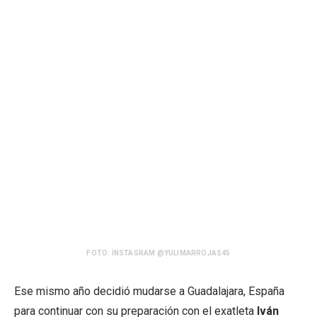
FOTO: INSTAGRAM @YULIMARROJAS45
Ese mismo año decidió mudarse a Guadalajara, España
para continuar con su preparación con el exatleta
Iván