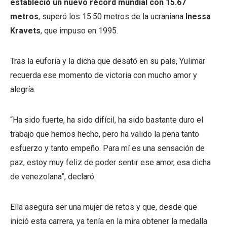
estableció un nuevo récord mundial con 15.67
metros
, superó los 15.50 metros de la ucraniana
Inessa
Kravets
, que impuso en 1995.
Tras la euforia y la dicha que desató en su país, Yulimar
recuerda ese momento de victoria con mucho amor y
alegría.
“Ha sido fuerte, ha sido difícil, ha sido bastante duro el
trabajo que hemos hecho, pero ha valido la pena tanto
esfuerzo y tanto empeño. Para mí es una sensación de
paz, estoy muy feliz de poder sentir ese amor, esa dicha
de venezolana”, declaró.
Ella asegura ser una mujer de retos y que, desde que
inició esta carrera, ya tenía en la mira obtener la medalla