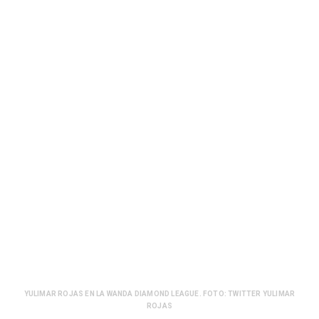
YULIMAR ROJAS EN LA WANDA DIAMOND LEAGUE. FOTO: TWITTER YULIMAR
ROJAS