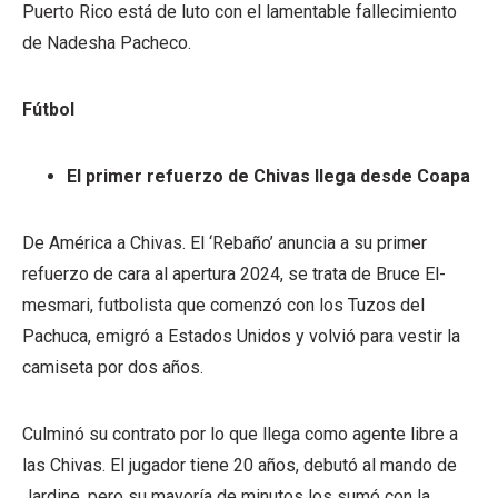
Puerto Rico está de luto con el lamentable fallecimiento
de Nadesha Pacheco.
Fútbol
El primer refuerzo de Chivas llega desde Coapa
De América a Chivas. El ‘Rebaño’ anuncia a su primer
refuerzo de cara al apertura 2024, se trata de Bruce El-
mesmari, futbolista que comenzó con los Tuzos del
Pachuca, emigró a Estados Unidos y volvió para vestir la
camiseta por dos años.
Culminó su contrato por lo que llega como agente libre a
las Chivas. El jugador tiene 20 años, debutó al mando de
Jardine, pero su mayoría de minutos los sumó con la