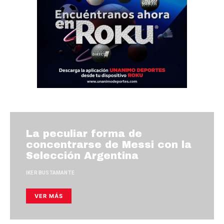
La peculiar forma de
concentrarse de Messi con la
Selección Argentina
IKER BUSTAMANTE
VER MÁS