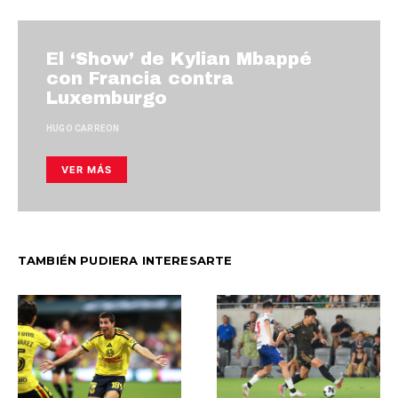
El ‘Show’ de Kylian Mbappé
con Francia contra
Luxemburgo
HUGO CARREON
VER MÁS
TAMBIÉN PUDIERA INTERESARTE