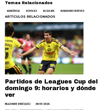
Temas Relacionados
AMÉRICA
CHIVAS
LIGA MX
UNANIMO BREVES
ARTÍCULOS RELACIONADOS
Partidos de Leagues Cup del
domingo 9: horarios y dónde
ver
WLADIMIR ENRÍQUEZ
08/09/2026