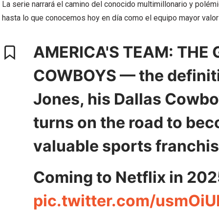
La serie narrará el camino del conocido multimillonario y polém
hasta lo que conocemos hoy en día como el equipo mayor valor e
AMERICA'S TEAM: THE 
COWBOYS — the definitiv
Jones, his Dallas Cowbo
turns on the road to be
valuable sports franchis
Coming to Netflix in 202
pic.twitter.com/usmOi