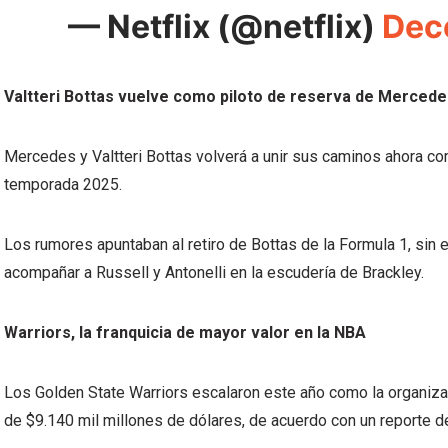
— Netflix (@netflix)
Dec
Valtteri Bottas vuelve como piloto de reserva de Merced
Mercedes y Valtteri Bottas volverá a unir sus caminos ahora com
temporada 2025.
Los rumores apuntaban al retiro de Bottas de la Formula 1, sin
acompañar a Russell y Antonelli en la escudería de Brackley.
Warriors, la franquicia de mayor valor en la NBA
Los Golden State Warriors escalaron este año como la organiza
de $9.140 mil millones de dólares, de acuerdo con un reporte d