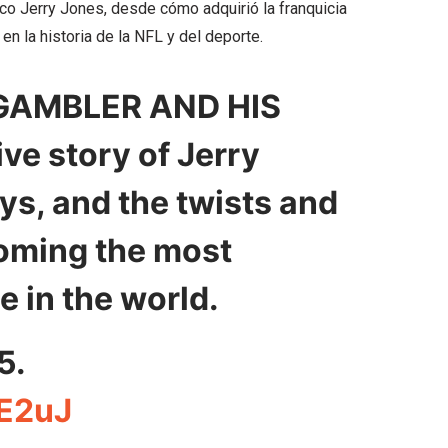
ico Jerry Jones, desde cómo adquirió la franquicia
n la historia de la NFL y del deporte.
GAMBLER AND HIS
e story of Jerry
ys, and the twists and
coming the most
e in the world.
5.
UE2uJ