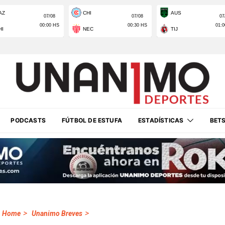
PODCASTS
FÚTBOL DE ESTUFA
ESTADÍSTICAS
BET
>
>
Home
Unanimo Breves