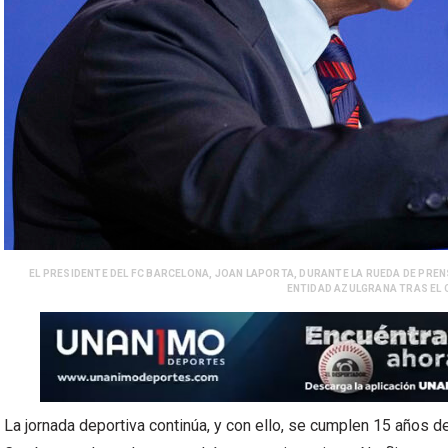
EL PRESIDENTE DEL FC BARCELONA, JOAN LAPORTA, DURANTE LA RUEDA DE PRE
ENTIDAD AZULGRANA TRAS EL C
La jornada deportiva continúa, y con ello, se cumplen 15 años de