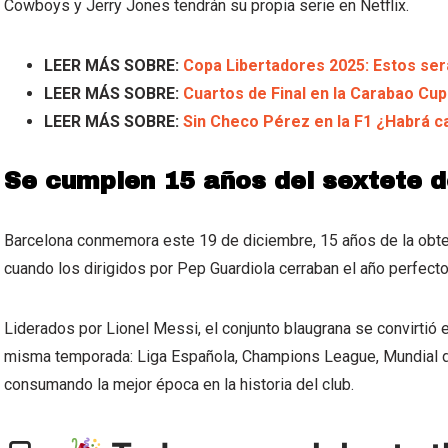
Cowboys y Jerry Jones tendrán su propia serie en Netflix.
LEER MÁS SOBRE:
Copa Libertadores 2025: Estos ser
LEER MÁS SOBRE:
Cuartos de Final en la Carabao Cup
LEER MÁS SOBRE:
Sin Checo Pérez en la F1 ¿Habrá c
Se cumplen 15 años del sextete d
Barcelona conmemora este 19 de diciembre, 15 años de la obten
cuando los dirigidos por Pep Guardiola cerraban el año perfect
Liderados por Lionel Messi, el conjunto blaugrana se convirtió 
misma temporada: Liga Española, Champions League, Mundial d
consumando la mejor época en la historia del club.