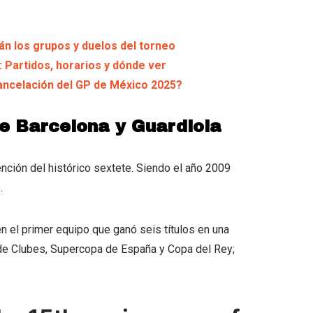
án los grupos y duelos del torneo
: Partidos, horarios y dónde ver
ancelación del GP de México 2025?
e Barcelona y Guardiola
ción del histórico sextete. Siendo el año 2009
o.
en el primer equipo que ganó seis títulos en una
e Clubes, Supercopa de España y Copa del Rey;