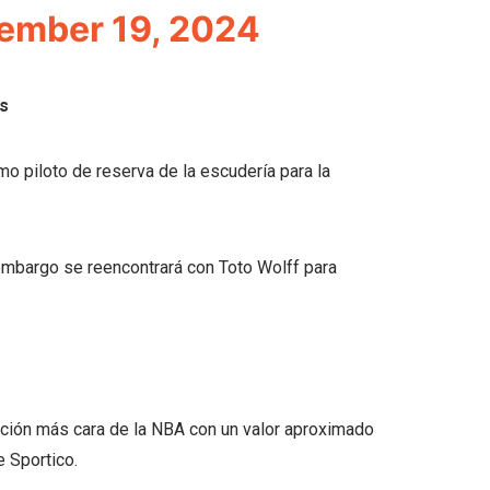
ember 19, 2024
es
o piloto de reserva de la escudería para la
 embargo se reencontrará con Toto Wolff para
ción más cara de la NBA con un valor aproximado
e Sportico.