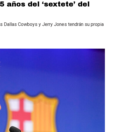
 años del ‘sextete’ del
los Dallas Cowboys y Jerry Jones tendrán su propia