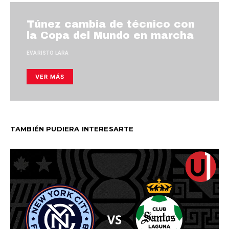
Túnez cambia de técnico con
la Copa del Mundo en marcha
EVARISTO LARA
VER MÁS
TAMBIÉN PUDIERA INTERESARTE