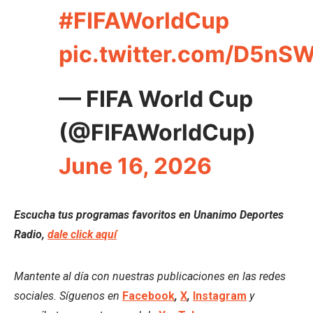
#FIFAWorldCup
pic.twitter.com/D5nS
— FIFA World Cup
(@FIFAWorldCup)
June 16, 2026
Escucha tus programas favoritos en Unanimo Deportes
Radio,
dale click aquí
Mantente al día con nuestras publicaciones en las redes
sociales. Síguenos en
Facebook
,
X
,
Instagram
y