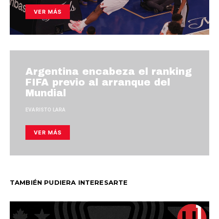
VER MÁS
Argentina encabeza el ranking
FIFA previo al arranque del
Mundial
EVARISTO LARA
VER MÁS
TAMBIÉN PUDIERA INTERESARTE