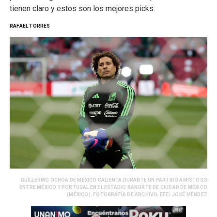
tienen claro y estos son los mejores picks.
RAFAEL TORRES
GUILLERMO OCHOA DE MÉXICO CALIENTA DURANTE UN PARTIDO AMISTOSO
ENTRE MÉXICO Y PORTUGAL EN EL ESTADIO BANORTE DE CIUDAD DE MÉXICO
(MÉXICO). FOTOGRAFÍA DE ARCHIVO. EFE/ JOSÉ MÉNDEZ