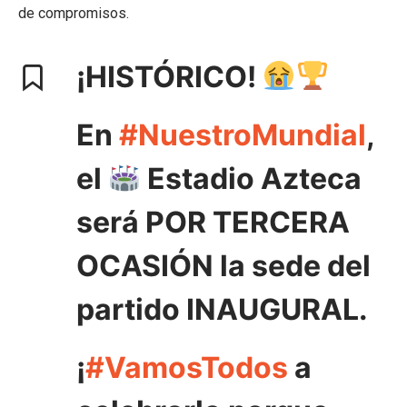
de compromisos.
¡HISTÓRICO!
En
#NuestroMundial
,
el
Estadio Azteca
será POR TERCERA
OCASIÓN la sede del
partido INAUGURAL.
¡
#VamosTodos
a