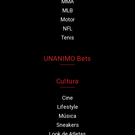
MMA
MLB
Motor
NFL
Tenis
UNANIMO Bets
Cultura
Cine
Lifestyle
Música
Sneakers
Look de Atletas