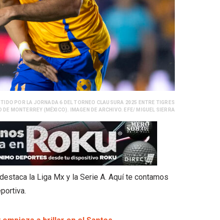
ARTIDO POR LA JORNADA 6 DEL TORNEO CLAUSURA 2025 ENTRE TIGRES
AD DE MONTERREY (MÉXICO). IMAGEN DE ARCHIVO. EFE/ MIGUEL SIERRA
destaca la Liga Mx y la Serie A. Aquí te contamos
portiva.