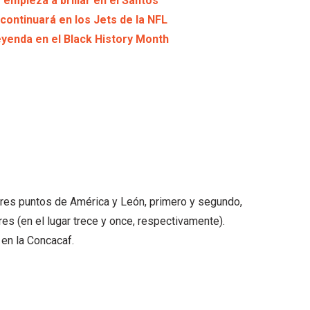
empieza a brillar en el Santos
ontinuará en los Jets de la NFL
yenda en el Black History Month
o tres puntos de América y León, primero y segundo,
es (en el lugar trece y once, respectivamente).
n la Concacaf.