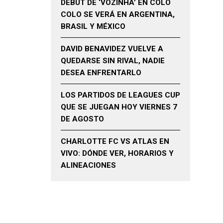
DEBUT DE ‘VOZINHA’ EN COLO
COLO SE VERÁ EN ARGENTINA,
BRASIL Y MÉXICO
DAVID BENAVIDEZ VUELVE A
QUEDARSE SIN RIVAL, NADIE
DESEA ENFRENTARLO
LOS PARTIDOS DE LEAGUES CUP
QUE SE JUEGAN HOY VIERNES 7
DE AGOSTO
CHARLOTTE FC VS ATLAS EN
VIVO: DÓNDE VER, HORARIOS Y
ALINEACIONES