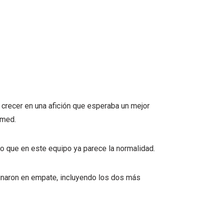
 crecer en una afición que esperaba un mejor
amed.
o que en este equipo ya parece la normalidad.
rminaron en empate, incluyendo los dos más