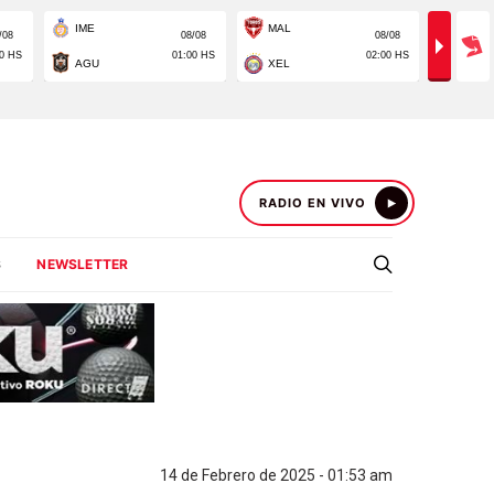
RADIO EN VIVO
S
NEWSLETTER
14 de Febrero de 2025 - 01:53 am