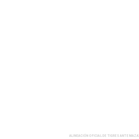
ALINEACIÓN OFICIAL DE TIGRES ANTE MAZAT