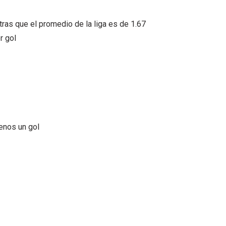
tras que el promedio de la liga es de 1.67
r gol
enos un gol