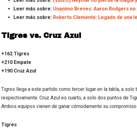
Leer más sobre:
(VIDEO) Neymar no pierde la magia y 
Leer más sobre:
Unanimo Breves: Aaron Rodgers no c
Leer más sobre:
Roberto Clemente: Legado de una le
Tigres vs. Cruz Azul
+162 Tigres
+210 Empate
+190 Cruz Azul
Tigres llega a este partido como tercer lugar en la tabla, a sol
respectivamente. Cruz Azul es cuarto, a solo dos puntos de Tigr
Ambos equipos vienen de ganar cómodamente su compromiso e
Tigres