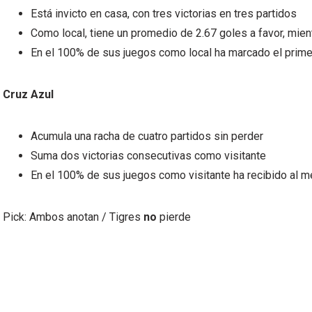
Está invicto en casa, con tres victorias en tres partidos
Como local, tiene un promedio de 2.67 goles a favor, mien
En el 100% de sus juegos como local ha marcado el prime
Cruz Azul
Acumula una racha de cuatro partidos sin perder
Suma dos victorias consecutivas como visitante
En el 100% de sus juegos como visitante ha recibido al m
Pick: Ambos anotan / Tigres
no
pierde