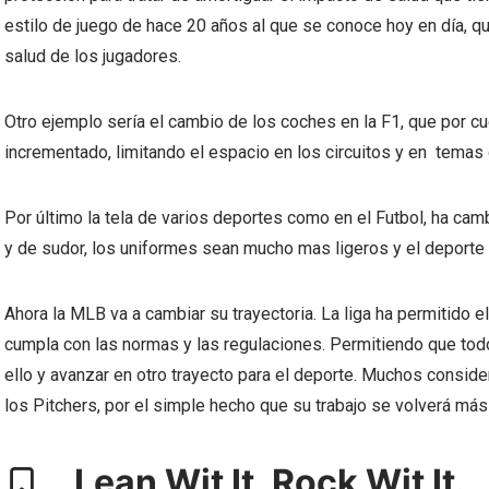
estilo de juego de hace 20 años al que se conoce hoy en día, 
salud de los jugadores.
Otro ejemplo sería el cambio de los coches en la F1, que por c
incrementado, limitando el espacio en los circuitos y en temas 
Por último la tela de varios deportes como en el Futbol, ha cam
y de sudor, los uniformes sean mucho mas ligeros y el deporte 
Ahora la MLB va a cambiar su trayectoria. La liga ha permitido 
cumpla con las normas y las regulaciones. Permitiendo que tod
ello y avanzar en otro trayecto para el deporte. Muchos conside
los Pitchers, por el simple hecho que su trabajo se volverá má
Lean Wit It, Rock Wit It.