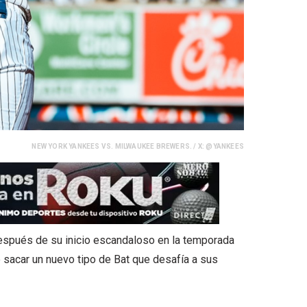
NEW YORK YANKEES VS. MILWAUKEE BREWERS. / X: @YANKEES
después de su inicio escandaloso en la temporada
 sacar un nuevo tipo de Bat que desafía a sus