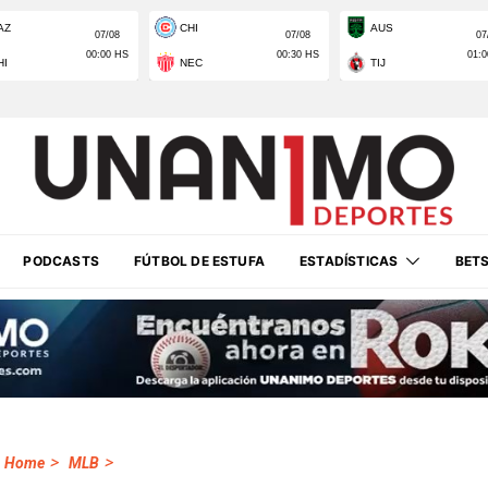
PODCASTS
FÚTBOL DE ESTUFA
ESTADÍSTICAS
BET
>
>
Home
MLB