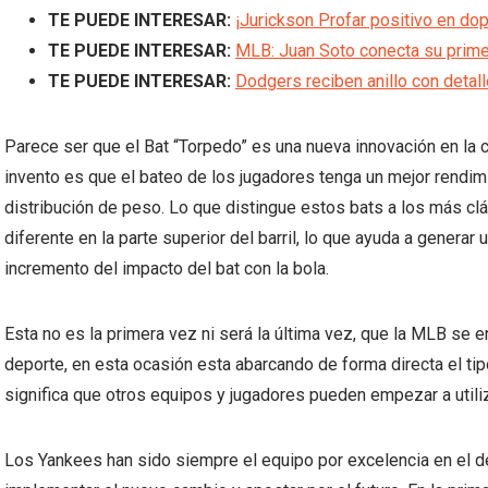
TE PUEDE INTERESAR:
¡Jurickson Profar positivo en dop
TE PUEDE INTERESAR:
MLB: Juan Soto conecta su prime
TE PUEDE INTERESAR:
Dodgers reciben anillo con detal
Parece ser que el Bat “Torpedo” es una nueva innovación en la 
invento es que el bateo de los jugadores tenga un mejor rendi
distribución de peso. Lo que distingue estos bats a los más cl
diferente en la parte superior del barril, lo que ayuda a generar 
incremento del impacto del bat con la bola.
Esta no es la primera vez ni será la última vez, que la MLB se e
deporte, en esta ocasión esta abarcando de forma directa el tip
significa que otros equipos y jugadores pueden empezar a utiliz
Los Yankees han sido siempre el equipo por excelencia en el de