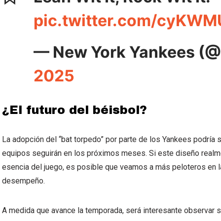
pic.twitter.com/cyKWM
— New York Yankees (
2025
¿El futuro del béisbol?
La adopción del “bat torpedo” por parte de los Yankees podría 
equipos seguirán en los próximos meses. Si este diseño realmen
esencia del juego, es posible que veamos a más peloteros en l
desempeño.
A medida que avance la temporada, será interesante observar s