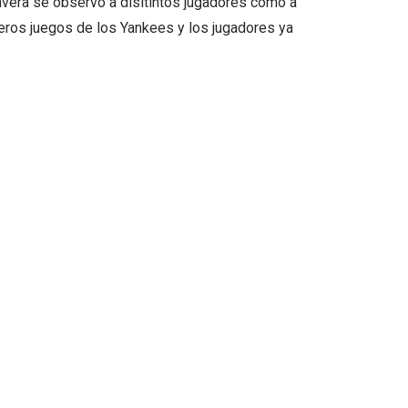
mavera se observo a disitintos jugadores como a
meros juegos de los Yankees y los jugadores ya