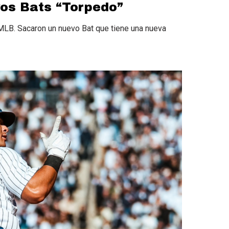
os Bats “Torpedo”
a MLB. Sacaron un nuevo Bat que tiene una nueva