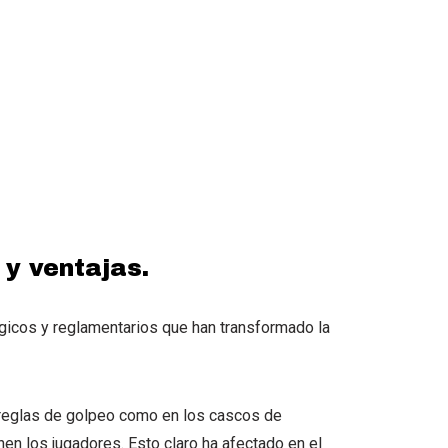
 y ventajas.
gicos y reglamentarios que han transformado la
 reglas de golpeo como en los cascos de
nen los jugadores. Esto claro ha afectado en el