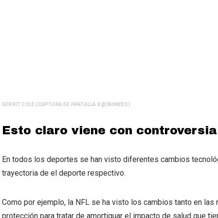
GERRIT COLE (CAPTURA DE PANTALLA X @YANKEES)
Esto claro viene con controversia
En todos los deportes se han visto diferentes cambios tecnoló
trayectoria de el deporte respectivo.
Como por ejemplo, la NFL se ha visto los cambios tanto en las
protección para tratar de amortiguar el impacto de salud que tie