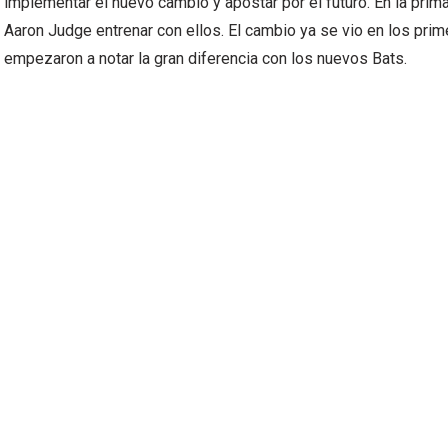
implementar el nuevo cambio y apostar por el futuro. En la pri
Aaron Judge entrenar con ellos. El cambio ya se vio en los pri
empezaron a notar la gran diferencia con los nuevos Bats.