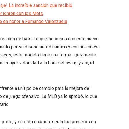
aje! La increíble sanción que recibió
r jonrón con los Mets
le en honor a Fernando Valenzuela
creación de bats. Lo que se busca con este nuevo
miento por su diseño aerodinámico y con una nueva
ásicos, este modelo tiene una forma ligeramente
una mayor velocidad a la hora del swing y así, el
nfrente a un tipo de cambio para la mejora del
o de juego ofensivo. La MLB ya lo aprobó, lo que
arlo.
porte, y en esta ocasión, serán los primeros en