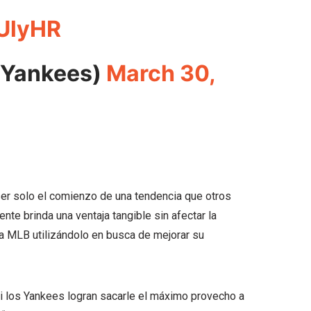
UlyHR
@Yankees)
March 30,
ser solo el comienzo de una tendencia que otros
te brinda una ventaja tangible sin afectar la
a MLB utilizándolo en busca de mejorar su
i los Yankees logran sacarle el máximo provecho a