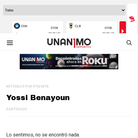
ARTÍCULOS POR ETIQUETA
Yossi Benayoun
0 ARTÍCULOS
Lo sentimos, no se encontró nada.