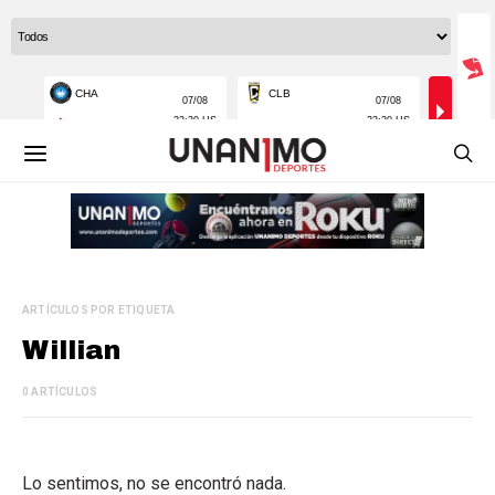
ARTÍCULOS POR ETIQUETA
Willian
0 ARTÍCULOS
Lo sentimos, no se encontró nada.