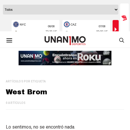
ARTÍCULOS POR ETIQUETA
West Brom
0 ARTÍCULOS
Lo sentimos, no se encontró nada.