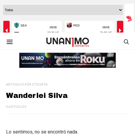
ARTÍCULOS POR ETIQUETA
Wanderlei Silva
0 ARTÍCULOS
Lo sentimos, no se encontró nada.