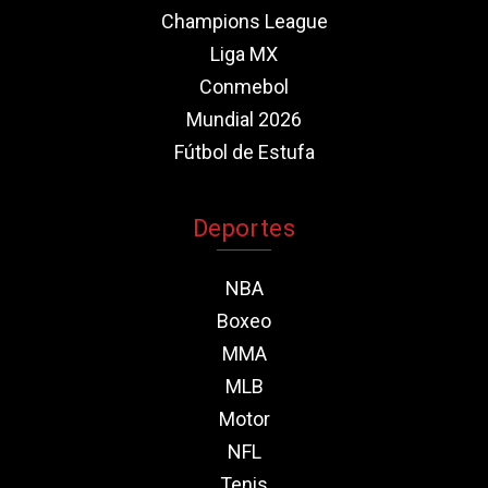
Champions League
Liga MX
Conmebol
Mundial 2026
Fútbol de Estufa
Deportes
NBA
Boxeo
MMA
MLB
Motor
NFL
Tenis