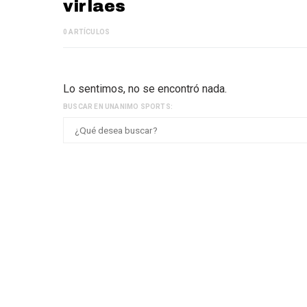
virlaes
0 ARTÍCULOS
Lo sentimos, no se encontró nada.
BUSCAR EN UNANIMO SPORTS: