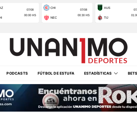
PODCASTS
FÚTBOL DE ESTUFA
ESTADÍSTICAS
BET