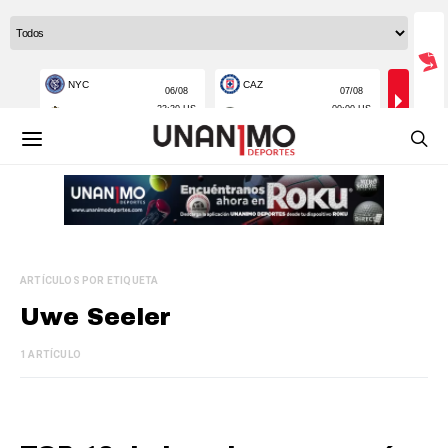
ARTÍCULOS POR ETIQUETA
Uwe Seeler
1 ARTÍCULO