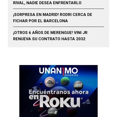
RIVAL, NADIE DESEA ENFRENTARLO
¡SORPRESA EN MADRID! RODRI CERCA DE
FICHAR POR EL BARCELONA
¡OTROS 6 AÑOS DE MERENGUE! VINI JR
RENUEVA SU CONTRATO HASTA 2032