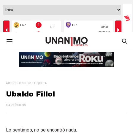
ARTÍCULOS POR ETIQUETA
Ubaldo Fillol
0 ARTÍCULOS
Lo sentimos, no se encontró nada.