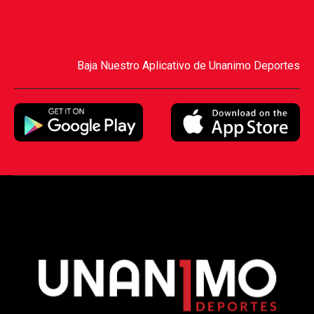
Baja Nuestro Aplicativo de Unanimo Deportes