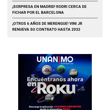
¡SORPRESA EN MADRID! RODRI CERCA DE
FICHAR POR EL BARCELONA
¡OTROS 6 AÑOS DE MERENGUE! VINI JR
RENUEVA SU CONTRATO HASTA 2032