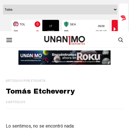
ARTÍCULOS POR ETIQUETA
Tomás Etcheverry
0 ARTÍCULOS
Lo sentimos, no se encontró nada.